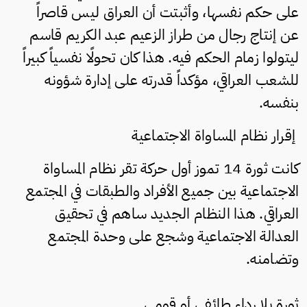
على حكم نفسها، وأثبتت أن العراق ليس قاصراً
عن إنتاج رجال من طراز الزعيم عبد الكريم قاسم
ليتولوا زمام الحكم فيه. هذا كان تحولًا نفسياً كبيراً
للشعب العراقي، مؤكداً قدرته على إدارة شؤونه
بنفسه.
إقرار نظام المساواة الاجتماعية
كانت ثورة 14 تموز أول حركة تقر نظام المساواة
الاجتماعية بين جميع الأفراد والطبقات في المجتمع
العراقي. هذا النظام الجديد ساهم في تحقيق
العدالة الاجتماعية وشجع على وحدة المجتمع
وتضامنه.
ثورة بلا رداء طائفي أو قومي