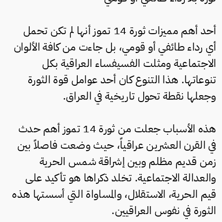
أحد أهم مميزات ثورة 14 تموز أنها لم تكن تحمل
أي رداء طائفي أو قومي، بل جاءت من كافة الألوان
الاجتماعية ومثلت الفسيفساء العراقية بكل
تنوعاتها. هذا التنوع كان أحد عوامل قوة الثورة
وجعلها نقطة تحول تاريخية في العراق.
هذه الأسباب جعلت من ثورة 14 تموز أهم حدث
في القرن العشرين عراقياً، حيث وضعت فاصلاً بين
زمن قديم مظلم وبين إشراقة شمس الحرية
والعدالة الاجتماعية. تخلد ذكراها هو تأكيد على
قيم الحرية، الاستقلال، والمساواة التي أسستها هذه
الثورة في نفوس العراقيين.