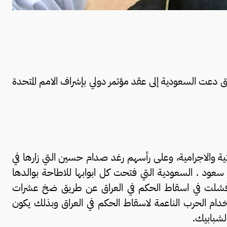
راق دعت السعودية إلى عقد مؤتمر دولي بإشراف الامم المتحدة
ية والاجرامية، وعلى رأسهم رغد صدام حسين التي زارها في
سعود . السعودية التي فتحت كل ابوابها للاطاحة بوالدها
فشلت في اسقاط الحكم في العراق عن طريق ضخ عشرات
ستخدام الحرب الناعمة لاسقاط الحكم في العراق وبذلك يكون
لشبابيك.