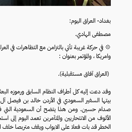
بغداد- العراق اليوم:
مصطفى الهادي.
💠 في حركة غريبة تأتي بالتزامن مع التظاهرات في الع
وامريكا ، والمؤتمر بعنوان :
(العراق آفاق مستقبلية).
وقد دعت إليه كل أطراف النظام السابق ورموزه البعث
بيتها السفير السعودي في الأردن خالد بن فيصل آل 
صدام حسين. ومن هذا يتضح أن السعودية التي 
الألوف من الانتحاريين والمتآمرين تعمد اليوم إلى ا
الخطر قد بات فعلا على الابواب ويقف متربصا خلف ا