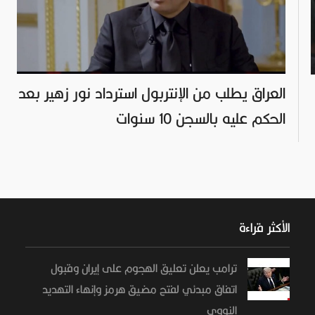
العراق يطلب من الإنتربول استرداد نور زهير بعد
الحكم عليه بالسجن 10 سنوات
الأكثر قراءة
ترامب يعلن تعليق الهجوم على إيران وقبول
اتفاق مبدئي لفتح مضيق هرمز وإنهاء التهديد
النووي