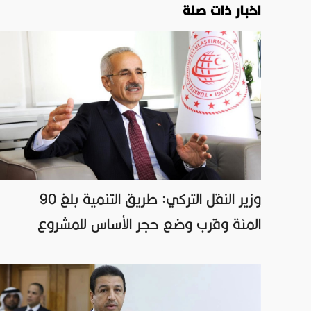
اخبار ذات صلة
وزير النقل التركي: طريق التنمية بلغ 90
المئة وقرب وضع حجر الأساس للمشروع