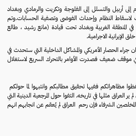
 إلى أربيل والتسلل إلى الفلوجة وتكريت والرمادي وبغداد
ت لاسقاط النظام وإحداث الفوضى وتصفية الحسابات.وتم
 المنطقة الغربية وبغداد تحت قيادة (مانع رشيد ، طالع
الإيرانية الاجرامية.
ن جراء الحصار الأمريكي والمشاكل الداخلية التي ستحدث في
ي موقف ضعيف فصدرت الأوامر بالتحرك السريع لاستغلال
ا مظاهراتكم ففيها تحقيق مطالبكم وانتبهوا لما حولكم
 العراق مثلها في تاريخه. التفوا حول المرجعية الدينية التي
خلصين الشرفاء فإن رحم العراق لم يُعقم عن انجابهم انهم