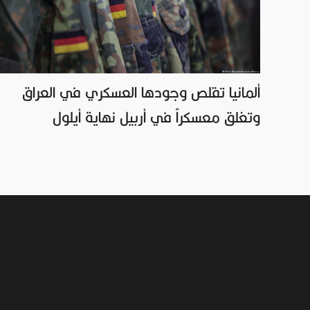
ألمانيا تقلص وجودها العسكري في العراق
وتغلق معسكراً في أربيل نهاية أيلول