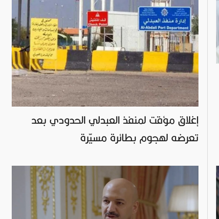
إغلاق مؤقت لمنفذ العبدلي الحدودي بعد
تعرضه لهجوم بطائرة مسيّرة