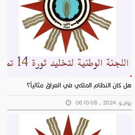
هل كان النظام الملكي في العراق مثالياً؟
06 يوليــو.2024 - 10:08