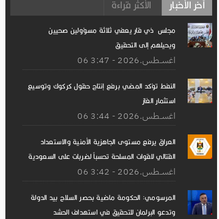
آخر الأخبار
الأكثر قراءة
مجلس ذي قار يعفي ثلاثة مسؤولين صحيين
ويحيلهم إلى التحقيق
06 اغســطس.2026 - 3:47
النفط تؤكد المضي برفع إنتاج حقول كركوك وتوسيع
استثمار الغاز
06 اغســطس.2026 - 3:44
العراق يرفع مستوى الجاهزية الأمنية والاستعداد
القتالي للقوات المسلحة تحسباً لضربات على السعودية
06 اغســطس.2026 - 3:42
المرسومي: الحكومة ماضية بحصر السلاح بيد الدولة
وتدعو البرلمان للتحقيق في استهداف الحشد