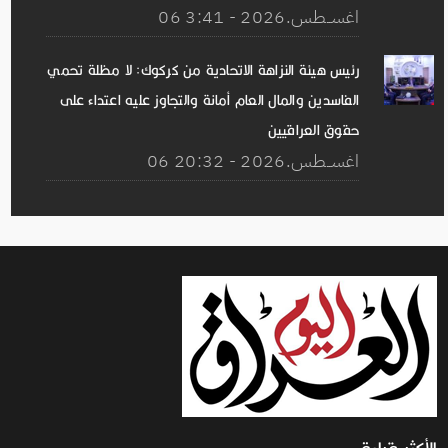
06 اغســطس.2026 - 3:41
رئيس هيئة النزاهة الاتحادية من كركوك: لا مظلة تحمي
الفاسدين والمال العام أمانة والتجاوز عليه اعتداء على
حقوق العراقيين
06 اغســطس.2026 - 20:32