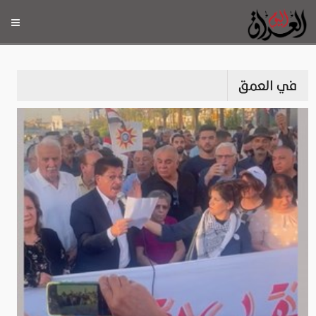
في العمق