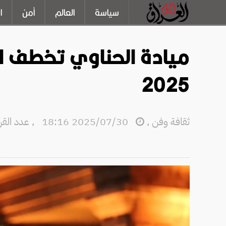
سياسة
العالم
أمن
ا
ميادة الحناوي تخطف ا
2025
ثقافة وفن
,
2025/07/30 18:16
,
عدد القراءا