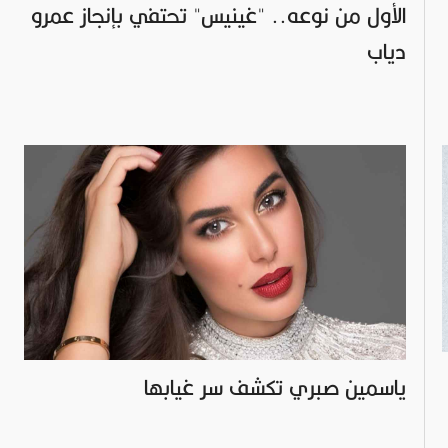
الأول من نوعه.. "غينيس" تحتفي بإنجاز عمرو
دياب
ياسمين صبري تكشف سر غيابها