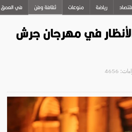
قتصاد
رياضة
منوعات
ثقافة وفن
في العمق
لأنظار في مهرجان جرش
ت: 4656