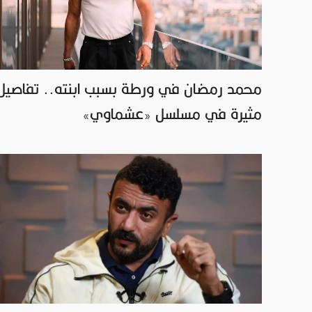
محمد رمضان في ورطة بسبب ابنته.. تفاصيل
مثيرة في مسلسل «عشماوي»