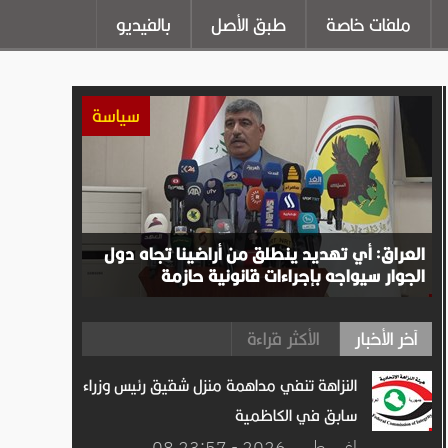
ملفات خاصة
طبق الأصل
بالفيديو
سياسة
العراق: أي تهديد ينطلق من أراضينا تجاه دول
الجوار سيواجه بإجراءات قانونية حازمة
آخر الأخبار
الأكثر قراءة
النزاهة تنفي مداهمة منزل شقيق رئيس وزراء
سابق في الكاظمية
08 اغســطس.2026 - 23:57