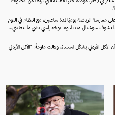
اكر في المطار، مؤكدة حبها لأغانيه التي تراها من الأصوات
.
ى ممارسة الرياضة يوميًا لمدة ساعتين، مع انتظام في النوم
ما بشوف سوشيال ميديا، وما بوجّه راسي بشي ما بيعنيني...
أكل الأردني يشكّل استثناءً، وقالت مازحةً: "الأكل الأردني