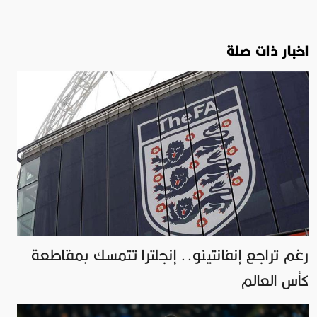
اخبار ذات صلة
رغم تراجع إنفانتينو.. إنجلترا تتمسك بمقاطعة
كأس العالم