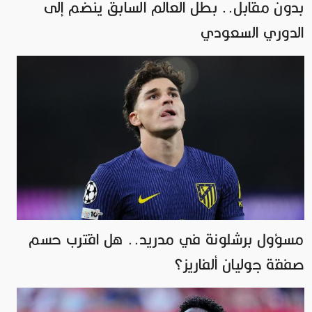
بدون مقابل.. بطل العالم السابق ينضم إلى
الدوري السعودي
مسؤول برشلونة في مدريد.. هل اقترب حسم
صفقة جوليان ألفاريز؟