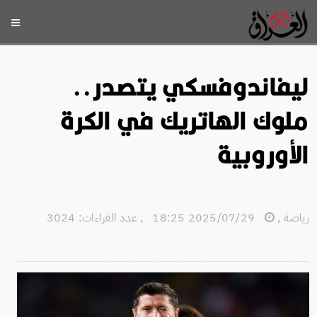
ليفاندوفسكي يتصدر..
ملوك الهاتريك في الكرة
الأوروبية
رياضة
,
2025/07/29 18:25
,
عدد القراءات: 3024