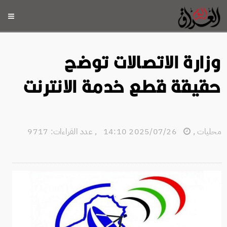
وزارة الاتصالات توضح
حقيقة قطع خدمة الانترنت
محليات
,
2025/07/26 14:10
,
عدد القراءات: 9717