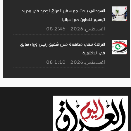
السوداني يبحث مع سفير العراق الجديد في مدريد
توسيع التعاون مع إسبانيا
08 اغســطس.2026 - 2:46
النزاهة تنفي مداهمة منزل شقيق رئيس وزراء سابق
في الكاظمية
08 اغســطس.2026 - 1:10