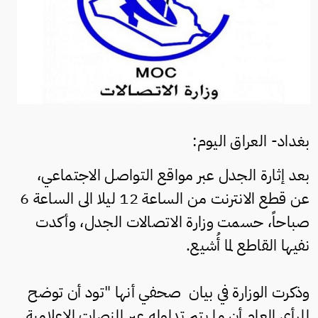
بغداد- العراق اليوم:
بعد إثارة الجدل عبر مواقع التواصل الاجتماعي،
عن قطع الانترنت من الساعة 12 ليلا الى الساعة 6
صباحاً، حسمت وزارة الاتصالات الجدل، وأكدت
نفيها القاطع لما أُشيع.
وذكرت الوزارة في بيان صحفي أنها "تود أن توضح
للرأي العام أن ما يتم تداوله عبر المنصات الإعلامية