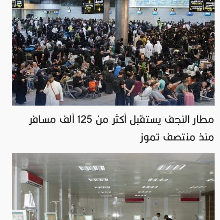
مطار النجف يستقبل أكثر من 125 ألف مسافر
منذ منتصف تموز