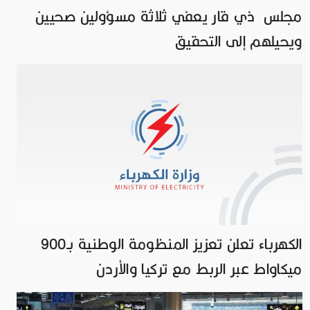
مجلس ذي قار يعفي ثلاثة مسؤولين صحيين
ويحيلهم إلى التحقيق
الكهرباء تعلن تعزيز المنظومة الوطنية بـ900
ميكاواط عبر الربط مع تركيا والأردن