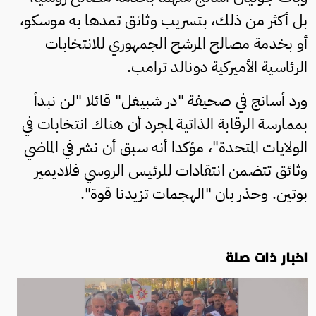
بل أكثر من ذلك، بتسريب وثائق تمدها به موسكو،
أو بخدمة مصالح المرشح الجمهوري للانتخابات
الرئاسية الأميركية دونالد ترامب.
ورد أسانج في صحيفة "در شبيغل" قائلا "لن نبدأ
بممارسة الرقابة الذاتية لمجرد أن هناك انتخابات في
الولايات المتحدة"، مؤكدا أنه سبق أن نشر في الماضي
وثائق تتضمن انتقادات للرئيس الروسي فلاديمير
بوتين. وحذر بان "الهجمات تزيدنا قوة".
اخبار ذات صلة