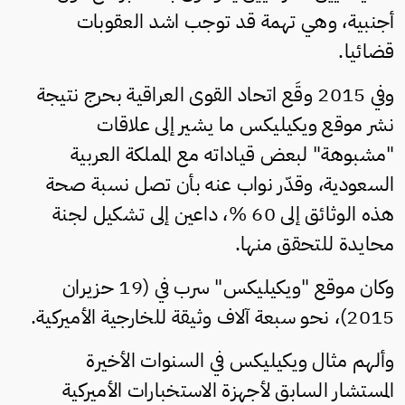
أجنبية، وهي تهمة قد توجب اشد العقوبات
قضائيا.
وفي 2015 وقَع اتحاد القوى العراقية بحرج نتيجة
نشر موقع ويكيليكس ما يشير إلى علاقات
"مشبوهة" لبعض قياداته مع المملكة العربية
السعودية، وقدّر نواب عنه بأن تصل نسبة صحة
هذه الوثائق إلى 60 %، داعين إلى تشكيل لجنة
محايدة للتحقق منها.
وكان موقع "ويكيليكس" سرب في (19 حزيران
2015)، نحو سبعة آلاف وثيقة للخارجية الأميركية.
وألهم مثال ويكيليكس في السنوات الأخيرة
المستشار السابق لأجهزة الاستخبارات الأميركية