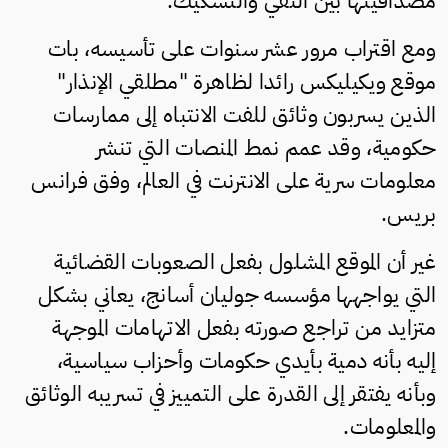
مصداقيتها بين النفي والتشكيك.
ومع اقتراب مرور عشر سنوات على تأسيسه، بات
موقع ويكيليكس رائدا لظاهرة "مطلقي الإنذار"
الذين يسربون وثائق للفت الانتباه إلى ممارسات
حكومية، وقد عمم نمط المنصات التي تنشر
معلومات سرية على الانترنت في العالم، وفق فرانس
بريس.
غير أن الموقع المشلول بفعل الصعوبات القضائية
التي يواجهها مؤسسه جوليان أسانج، يعاني بشكل
متزايد من تراجع صورته بفعل الاتهامات الموجهة
إليه بأنه دمية بأيدي حكومات وأحزاب سياسية،
وبأنه يفتقر إلى القدرة على التمييز في تسريبه الوثائق
والمعلومات.