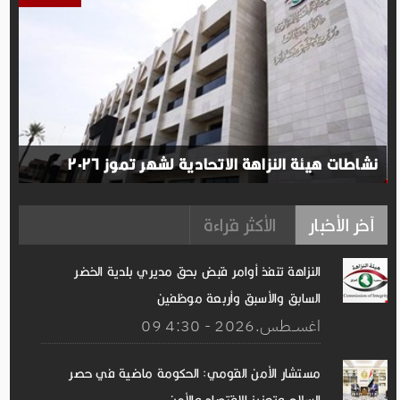
نشاطات هيئة النزاهة الاتحادية لشهر تموز ٢٠٢٦
آخر الأخبار
الأكثر قراءة
النزاهة تنفذ أوامر قبض بحق مديري بلدية الخضر
السابق والأسبق وأربعة موظفين
09 اغســطس.2026 - 4:30
مستشار الأمن القومي: الحكومة ماضية في حصر