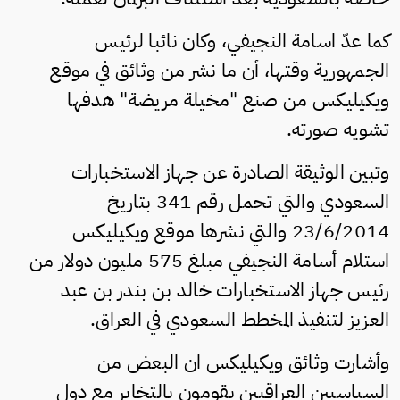
كما عدّ اسامة النجيفي، وكان نائبا لرئيس
الجمهورية وقتها، أن ما نشر من وثائق في موقع
ويكيليكس من صنع "مخيلة مريضة" هدفها
تشويه صورته.
وتبين الوثيقة الصادرة عن جهاز الاستخبارات
السعودي والتي تحمل رقم 341 بتاريخ
23/6/2014 والتي نشرها موقع ويكيليكس
استلام أسامة النجيفي مبلغ 575 مليون دولار من
رئيس جهاز الاستخبارات خالد بن بندر بن عبد
العزيز لتنفيذ المخطط السعودي في العراق.
وأشارت وثائق ويكيليكس ان البعض من
السياسيين العراقيين يقومون بالتخابر مع دول