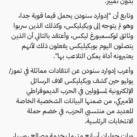
بدون تمييز.
وتابع أن "إدوارد سنودن يحمل قيما قوية جدا،
وهو لم يتوجه إلى ويكيليكس، وكذلك الذين سربوا
وثائق لوكسمبورغ ليكس، وأعتقد بالتالي أن الذين
يتصلون اليوم بويكيليكس يفعلون ذلك لأنهم
يعتبرونه أداة يمكن التلاعب بها".
وأعرب إدوارد سنودن عن انتقادات مماثلة في تموز/
يوليو حين كشف ويكيليكس الاف الرسائل
الإلكترونية لمسؤولين في الحزب الديموقراطي
الأميركي، من ضمنها البيانات الشخصية الخاصة
للعديد من منتسبي الحزب، في خضم حملة
الانتخابات الرئاسية.
وبات جوليان أسانج متهما بخدمة مصالح روسيا،