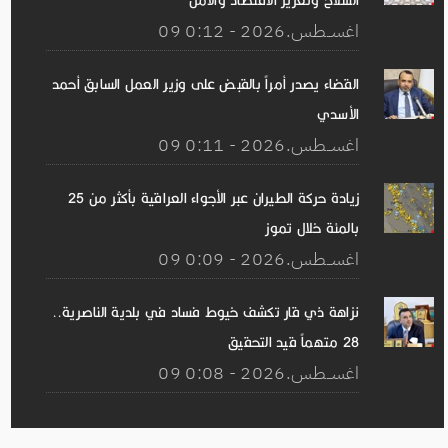
السلاح وتعزيز الاقتصاد والأمن
09 اغســطس.2026 - 0:12
القضاء يصدر أمراً بالقبض على وزير العمل السابق أحمد
الأسدي
09 اغســطس.2026 - 0:11
زيادة حركة الطيران عبر الأجواء العراقية بأكثر من 25
بالمئة خلال تموز
09 اغســطس.2026 - 0:09
نزاهة ذي قار تكشف خيوط فساد في بلدية الناصرية..
28 متهماً قيد التحقيق
09 اغســطس.2026 - 0:08