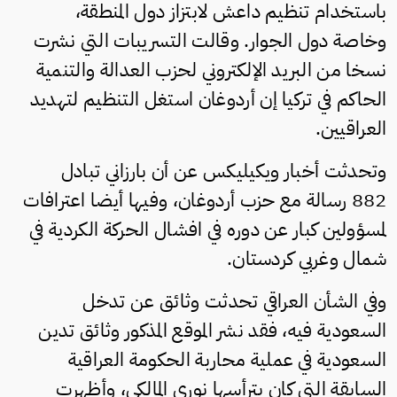
باستخدام تنظيم داعش لابتزاز دول المنطقة،
وخاصة دول الجوار. وقالت التسريبات التي نشرت
نسخا من البريد الإلكتروني لحزب العدالة والتنمية
الحاكم في تركيا إن أردوغان استغل التنظيم لتهديد
العراقيين.
وتحدثت أخبار ويكيليكس عن أن بارزاني تبادل
882 رسالة مع حزب أردوغان، وفيها أيضا اعترافات
لمسؤولين كبار عن دوره في افشال الحركة الكردية في
شمال وغربي كردستان.
وفي الشأن العراقي تحدثت وثائق عن تدخل
السعودية فيه، فقد نشر الموقع المذكور وثائق تدين
السعودية في عملية محاربة الحكومة العراقية
السابقة التي كان يترأسها نوري المالكي، وأظهرت