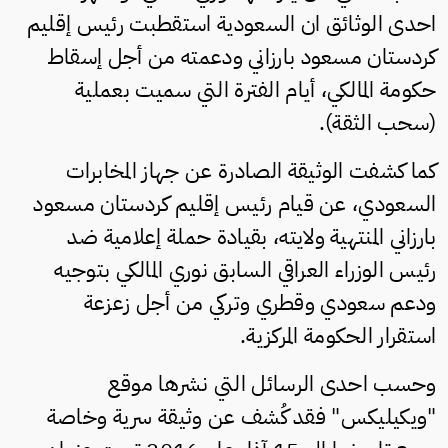
احدى الوثائق ان السعودية استقطبت رئيس إقليم
كردستان مسعود بارزاني ودعمته من أجل إسقاط
حكومة المالكي، أيام الفترة التي سميت بعملية
(سحب الثقة).
كما كشفت الوثيقة الصادرة عن جهاز المخابرات
السعودي، عن قيام رئيس إقليم كردستان مسعود
بارزاني المنتهية ولايته، بقيادة حملة إعلامية ضد
رئيس الوزراء العراقي السابق نوري المالكي بتوجيه
ودعم سعودي وقطري وتركي من أجل زعزعة
استقرار الحكومة المركزية.
وحسب احدى الرسائل التي نشرها موقع
"ويكيليكس" فقد كُشف عن وثيقة سرية وخاصة