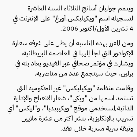
ويتمم جوليان أسانج الثلاثاء السنة العاشرة
لتسجيله اسم "ويكيليكس.أورغ" على الإنترنت في
4 تشرين الأول/أكتوبر 2006.
ومن المقرر بهذه المناسبة أن يطل على شرفة سفارة
الإكوادور التي لجأ إليها في العاصمة البريطانية،
ويشارك في مؤتمر صحافي عبر الفيديو يعاد بثه في
برلين، حيث سيتجمع عدد من مناصريه.
وقامت منظمة "ويكيليكس" غير الحكومية التي
تستمد اسمها من "ويكي"، شعار الانفتاح والإدارة
الذاتية لمستخدمي موقع "ويكيبيديا"، و"ليكس" أي
تسريب بالإنكليزية، بنشر أكثر من عشرة ملايين
وثيقة سرية مسربة خلال عقد.