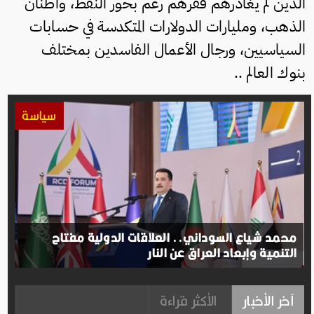
الذين لم يغادرهم فقرهم رغم بحور النفط، وأطنان
الذهب، ومليارات الدولارات المتكدسة في حسابات
السياسيين، ورجال الأعمال الفاسدين بمختلف
بنوك العالم ..
سياسة
محمد شياع السوداني.. العلاقات الدولية مفتاح
التنمية وإبعاد العراق عن النار
آخر الأخبار
الأكثر قراءة