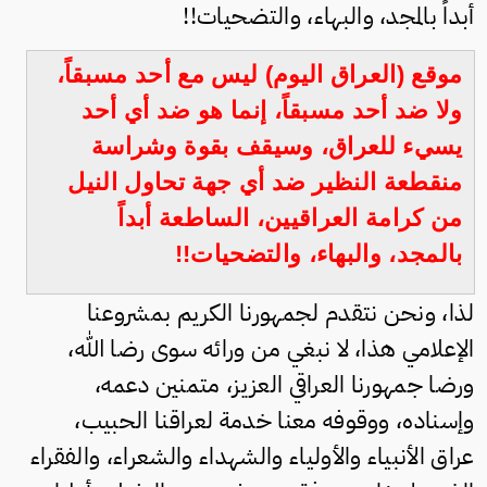
أبداً بالمجد، والبهاء، والتضحيات!!
موقع (العراق اليوم) ليس مع أحد مسبقاً،
ولا ضد أحد مسبقاً، إنما هو ضد أي أحد
يسيء للعراق، وسيقف بقوة وشراسة
منقطعة النظير ضد أي جهة تحاول النيل
من كرامة العراقيين، الساطعة أبداً
بالمجد، والبهاء، والتضحيات!!
لذا، ونحن نتقدم لجمهورنا الكريم بمشروعنا
الإعلامي هذا، لا نبغي من ورائه سوى رضا الله،
ورضا جمهورنا العراقي العزيز، متمنين دعمه،
وإسناده، ووقوفه معنا خدمة لعراقنا الحبيب،
عراق الأنبياء والأولياء والشهداء والشعراء، والفقراء