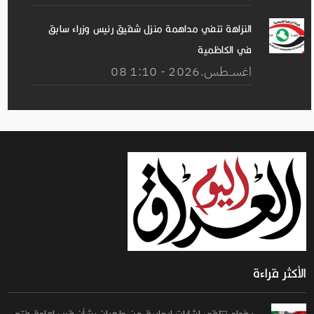
النزاهة تنفي مداهمة منزل شقيق رئيس وزراء سابق
في الكاظمية
08 اغســطس.2026 - 1:10
الأكثر قراءة