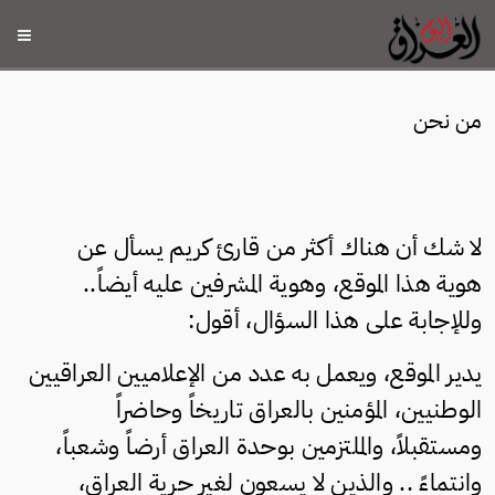
من نحن
لا شك أن هناك أكثر من قارئ كريم يسأل عن
هوية هذا الموقع، وهوية المشرفين عليه أيضاً..
وللإجابة على هذا السؤال، أقول:
يدير الموقع، ويعمل به عدد من الإعلاميين العراقيين
الوطنيين، المؤمنين بالعراق تاريخاً وحاضراً
ومستقبلاً، والملتزمين بوحدة العراق أرضاً وشعباً،
وانتماءً .. والذين لا يسعون لغير حرية العراق،