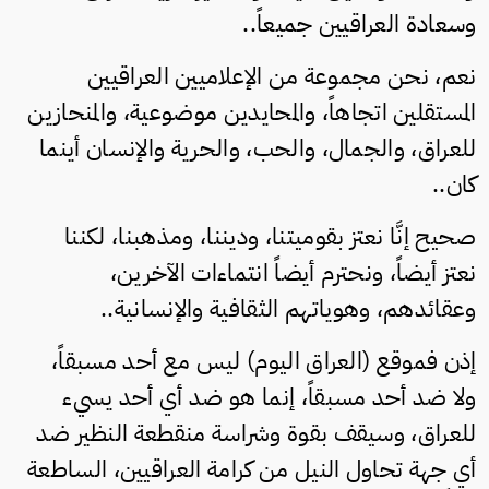
وسعادة العراقيين جميعاً..
نعم، نحن مجموعة من الإعلاميين العراقيين
المستقلين اتجاهاً، والمحايدين موضوعية، والمنحازين
للعراق، والجمال، والحب، والحرية والإنسان أينما
كان..
صحيح إنَّا نعتز بقوميتنا، وديننا، ومذهبنا، لكننا
نعتز أيضاً، ونحترم أيضاً انتماءات الآخرين،
وعقائدهم، وهوياتهم الثقافية والإنسانية..
إذن فموقع (العراق اليوم) ليس مع أحد مسبقاً،
ولا ضد أحد مسبقاً، إنما هو ضد أي أحد يسيء
للعراق، وسيقف بقوة وشراسة منقطعة النظير ضد
أي جهة تحاول النيل من كرامة العراقيين، الساطعة