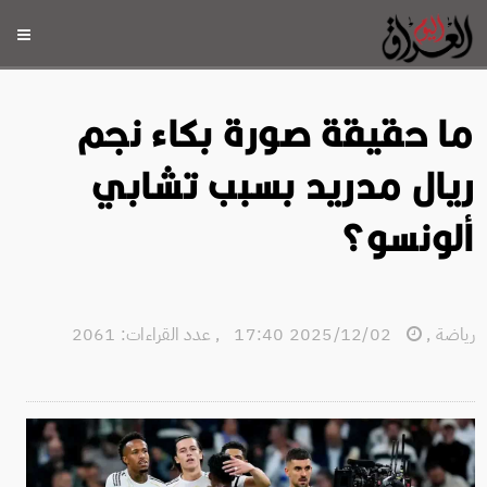
ما حقيقة صورة بكاء نجم
ريال مدريد بسبب تشابي
ألونسو؟
رياضة
,
2025/12/02 17:40
,
عدد القراءات: 2061