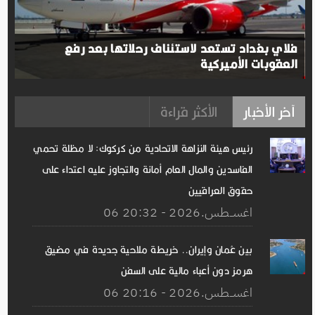
فلاي بغداد تستعد لاستئناف رحلاتها بعد رفع
العقوبات الأميركية
آخر الأخبار
الأكثر قراءة
رئيس هيئة النزاهة الاتحادية من كركوك: لا مظلة تحمي
الفاسدين والمال العام أمانة والتجاوز عليه اعتداء على
حقوق العراقيين
06 اغســطس.2026 - 20:32
بين عُمان وإيران.. خريطة ملاحية جديدة في مضيق
هرمز دون أعباء مالية على السفن
06 اغســطس.2026 - 20:16