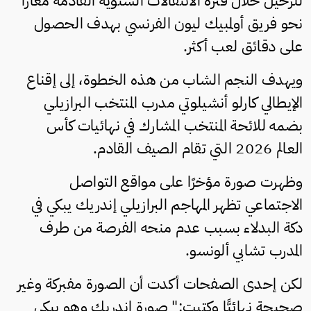
للرحيل خلال فترة الانتقالات الشتوية القادمة معارًا
نحو فريق أولمبيك ليون الفرنسي بهدف الحصول
على دقائق لعب أكثر.
ويهدف النجم الشاب من هذه الخطوة، إلى إقناع
الإيطالي كارلو أنشيلوتي مدرب المنتخب البرازيلي
بضمه للائحة المنتخب المشارك في نهائيات كأس
العالم 2026 التي تقام الصيف القادم.
وظهرت صورة مؤخرًا على مواقع التواصل
الاجتماعي تظهر المهاجم البرازيلي إندريك يبكي في
دكة البدلاء بسبب عدم منحه الفرصة من طرف
المدرب تشابي ألونسو.
لكن إحدى الصفحات أكدت أن الصورة مفبركة وغير
صحيحة نهائيًّا وكتبت:" صورة إندريك وهو يبكي