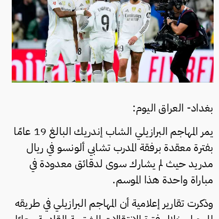
بغداد- العراق اليوم:
يمر المهاجم البرازيلي الشاب إندريك البالغ 19 عامًا
بفترة معقدة برفقة المدرب تشابي ألونسو في ريال
مدريد حيث لم يشارك سوى لدقائق معدودة في
مباراة واحدة هذا الموسم.
وذكرت تقارير إعلامية أن المهاجم البرازيلي في طريقه