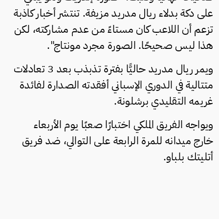
على دكة بدلاء ريال مدريد مزيفة. تنتشر أخبار كاذبة
تزعم أن اللاعب كان مستاءً من عدم مشاركته، لكن
هذا ليس صحيحًا. الصورة مجرد مونتاج".
ويمر ريال مدريد حاليًّا بفترة تذبذب بعد 3 تعادلات
متتالية في الدوري الإسباني أفقدته الصدارة لفائدة
غريمه التقليدي برشلونة.
ويواجه الفريق الملكي اختبارًا صعبًا يوم الأربعاء
خارج ميدانه للمرة الرابعة على التوالي، ضد فريق
أتليتك بلباو.