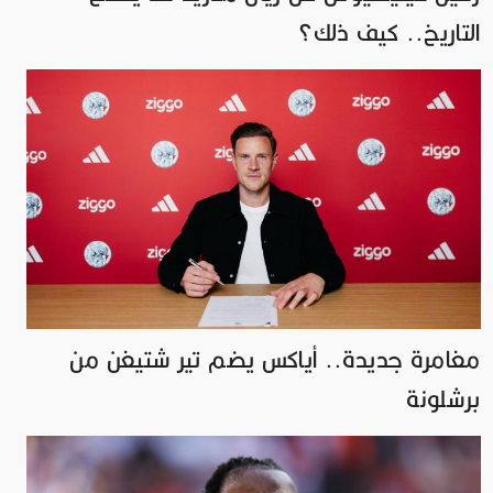
التاريخ.. كيف ذلك؟
مغامرة جديدة.. أياكس يضم تير شتيغن من
برشلونة