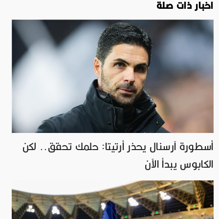
اخبار ذات صلة
أسطورة آرسنال يحذر أرتيتا: حلمك تحقق.. لكن
الكابوس يبدأ الآن