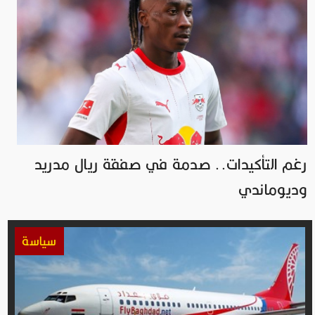
رغم التأكيدات.. صدمة في صفقة ريال مدريد
وديوماندي
سياسة