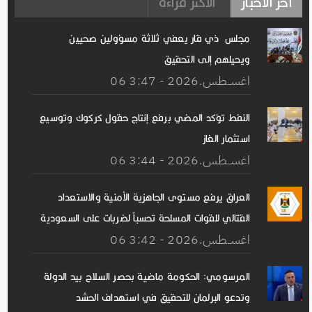
آخر الأخبار
الأكثر قراءة
مجلس ذي قار يعفي ثلاثة مسؤولين صحيين
ويحيلهم إلى التحقيق
06 اغســطس.2026 - 3:47
النفط تؤكد المضي برفع إنتاج حقول كركوك وتوسيع
استثمار الغاز
06 اغســطس.2026 - 3:44
العراق يرفع مستوى الجاهزية الأمنية والاستعداد
القتالي للقوات المسلحة تحسباً لضربات على السعودية
06 اغســطس.2026 - 3:42
المرسومي: الحكومة ماضية بحصر السلاح بيد الدولة
وتدعو البرلمان للتحقيق في استهداف الحشد