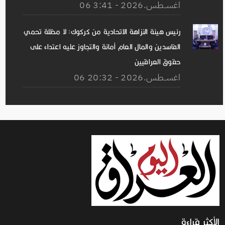
06 اغســطس.2026 - 3:41
رئيس هيئة النزاهة الاتحادية من كركوك: لا مظلة تحمي
الفاسدين والمال العام أمانة والتجاوز عليه اعتداء على
حقوق العراقيين
06 اغســطس.2026 - 20:32
الأكثر قراءة