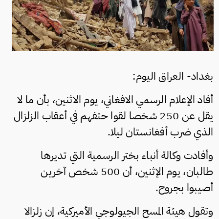
بغداد- العراق اليوم:
أفاد الإعلام الرسمي الافغاني، يوم الاثنين، بأن ما لا
يقل عن 250 شخصا لقوا حتفهم في أعقاب الزلزال
الذي ضرب أفغانستان ليلا.
وأفادت وكالة أنباء بختر الرسمية التي تديرها
طالبان، يوم الإثنين، أن 500 شخص آخرين
أصيبوا بجروح.
وتقول هيئة المسح الجيولوجي الأميركية، إن زلزالا