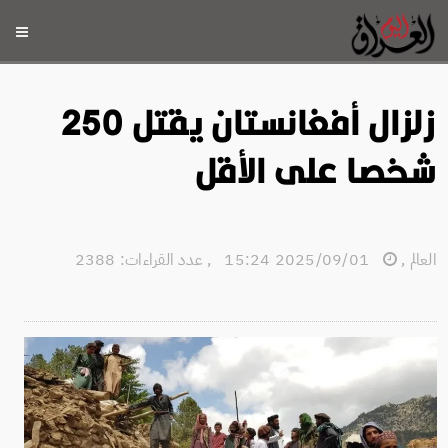
زلزال أفغانستان يقتل 250
شخصا على الأقل
العالم
,
2025/09/01 15:24
,
عدد القراءات: 2388