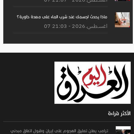
ماذا يحدث لجسمك عند شرب الماء على معدة خاوية؟
07 اغســطس.2026 - 21:03
الأكثر قراءة
ترامب يعلن تعليق الهجوم على إيران وقبول اتفاق مبدئي