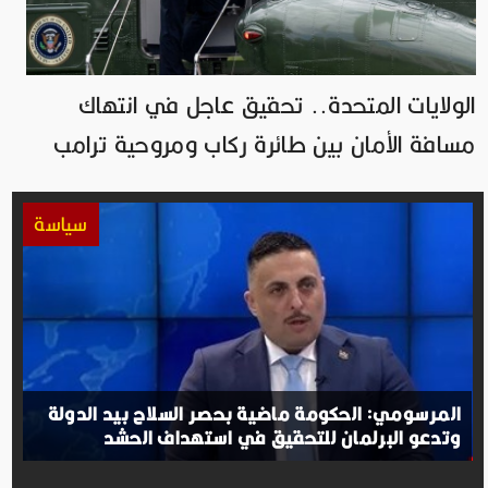
الولايات المتحدة.. تحقيق عاجل في انتهاك
مسافة الأمان بين طائرة ركاب ومروحية ترامب
سياسة
المرسومي: الحكومة ماضية بحصر السلاح بيد الدولة
وتدعو البرلمان للتحقيق في استهداف الحشد