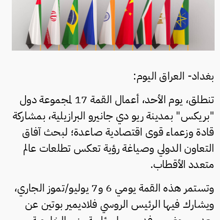
بغداد- العراق اليوم:
تنطلق، يوم الأحد، أعمال القمة 17 لمجموعة دول
"بريكس" بمدينة ريو دي جانيرو البرازيلية، بمشاركة
قادة وزعماء قوى اقتصادية صاعدة؛ لبحث آفاق
التعاون الدولي وصياغة رؤية تعكس تطلعات عالم
متعدد الأقطاب.
وتستمر هذه القمة يومي 6 و7 يوليو/تموز الجاري،
ويشارك فيها الرئيس الروسي فلاديمير بوتين عن