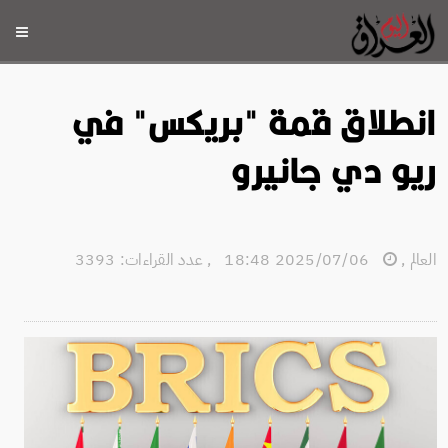
انطلاق قمة "بريكس" في
ريو دي جانيرو
العالم
,
2025/07/06 18:48
,
عدد القراءات: 3393