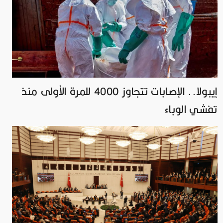
إيبولا.. الإصابات تتجاوز 4000 للمرة الأولى منذ
تفشي الوباء