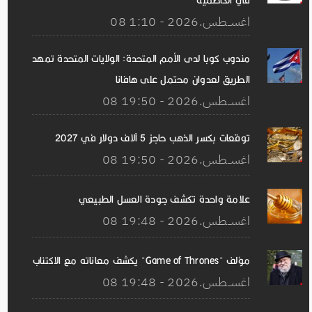
في الكاظمية
08 اغســطس.2026 - 1:10
مندوب كوبا لدى الأمم المتحدة: الولايات المتحدة تمهد
الطريق لعدوان محتمل على هافانا
08 اغســطس.2026 - 19:50
توقعات بكسر الذهب حاجز 5 آلاف دولار في 2027
08 اغســطس.2026 - 19:50
علامة واحدة تكشف جودة العسل الطبيعي
08 اغســطس.2026 - 19:48
مؤلف "Game of Thrones" يكشف معاناته مع الاكتئاب
08 اغســطس.2026 - 19:48