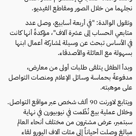
نجلهما من خلال الصور ومقاطع الفيديو.
وتقول الوالدة: "في أربعة أسابيع، وصل عدد
متابعي الحساب إلى عشرة آلاف"، مؤكدةً أنها كانت
في الأساس تبحث عن وسيلة لمشاركة أعمال ابنها
بسهولة مع العائلة والأصدقاء.
وبدأ الطفل يتلقى طلبات أولى من معارض،
مدفوعةً بحماسة وسائل الإعلام ومنصات التواصل
على موهبته.
ويتابع لاورنت 90 ألف شخص عبر مواقع التواصل.
وخلال عملية بيع نُظّمت في نيوبيورن في نهاية
سبتمبر، عرض مشترون من مختلف أنحاء العالم
مبالغ وصلت أحياناً إلى مئات آلاف اليورو لقاء