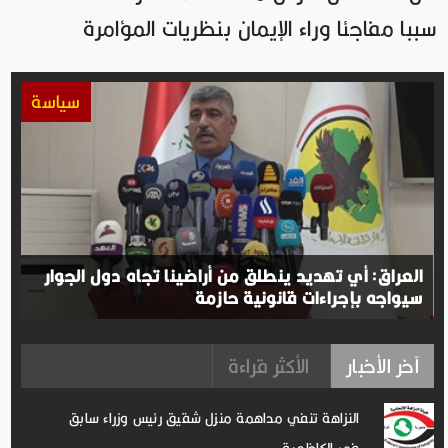
سببا مفاجئا وراء الإيمان بنظريات المؤامرة
سياسة
العراق: أي تهديد ينطلق من أراضينا تجاه دول الجوار
سيواجه بإجراءات قانونية حازمة
آخر الأخبار
الأكثر قراءة
النزاهة تنفي مداهمة منزل شقيق رئيس وزراء سابق