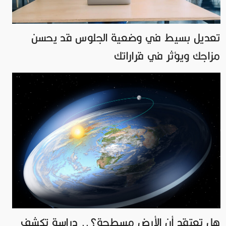
تعديل بسيط في وضعية الجلوس قد يحسن
مزاجك ويؤثر في قراراتك
هل تعتقد أن الأرض مسطحة؟.. دراسة تكشف