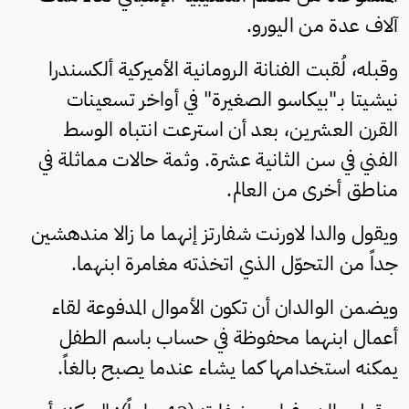
آلاف عدة من اليورو.
وقبله، لُقبت الفنانة الرومانية الأميركية ألكسندرا
نيشيتا بـ"بيكاسو الصغيرة" في أواخر تسعينات
القرن العشرين، بعد أن استرعت انتباه الوسط
الفني في سن الثانية عشرة. وثمة حالات مماثلة في
مناطق أخرى من العالم.
ويقول والدا لاورنت شفارتز إنهما ما زالا مندهشين
جداً من التحوّل الذي اتخذته مغامرة ابنهما.
ويضمن الوالدان أن تكون الأموال المدفوعة لقاء
أعمال ابنهما محفوظة في حساب باسم الطفل
يمكنه استخدامها كما يشاء عندما يصبح بالغاً.