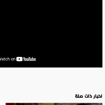
اخبار ذات صلة