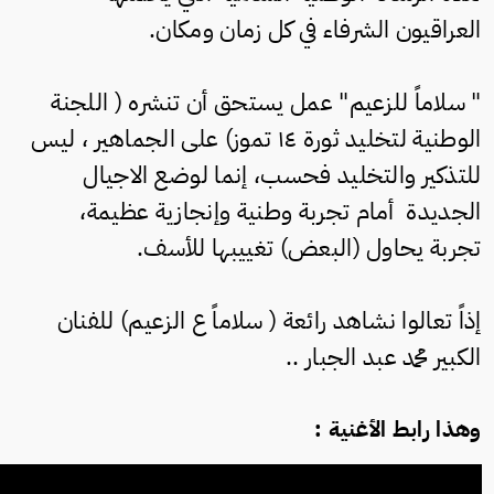
العراقيون الشرفاء في كل زمان ومكان.
" سلاماً للزعيم" عمل يستحق أن تنشره ( اللجنة
الوطنية لتخليد ثورة ١٤ تموز) على الجماهير ، ليس
للتذكير والتخليد فحسب، إنما لوضع الاجيال
الجديدة أمام تجربة وطنية وإنجازية عظيمة،
تجربة يحاول (البعض) تغييبها للأسف.
إذاً تعالوا نشاهد رائعة ( سلاماً ع الزعيم) للفنان
الكبير محمد عبد الجبار ..
وهذا رابط الأغنية :