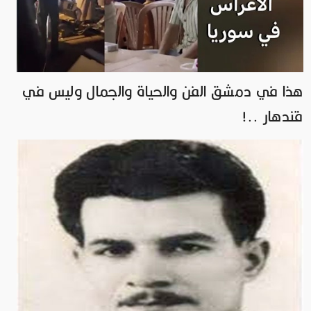
هذا في دمشق الفن والحياة والجمال وليس في
قندهار ..!