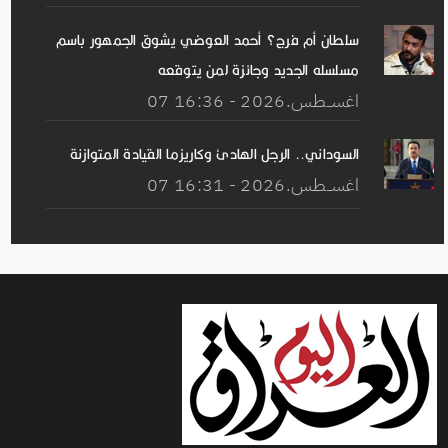
سلطان أم فرج؟ أحمد العوضي يشوق الجمهور باسم
مسلسله الجديد وجائزة لمن يتوقعه
07 اغســطس.2026 - 16:36
السوداني.. الرجل الهادئ وكاريزما القيادة المتوازنة
07 اغســطس.2026 - 16:31