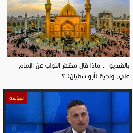
بالفيديو .. ماذا قال مظفر النواب عن الإمام
علي، ولحية (أبو سفيان) ؟
سياسة