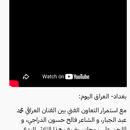
بغداد- العراق اليوم:
مع استمرار التعاون الفني بين الفنان العراقي محمد
عبد الجبار، و الشاعر فالح حسون الدراجي، و
الملحن علي سرحان، يضيف هذا الثلاثي المبدع