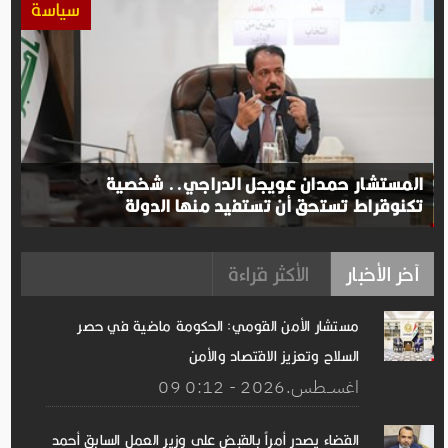
سياسة
المستشار حمدان عويجل الدراجي.. شخصية
تكنوقراط تستحق أن تستفيد منها الدولة
آخر الأخبار
الأكثر قراءة
مستشار الأمن القومي: الحكومة ماضية في حصر
السلاح وتعزيز الاقتصاد والأمن
09 اغســطس.2026 - 0:12
القضاء يصدر أمراً بالقبض على وزير العمل السابق أحمد