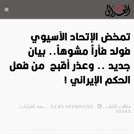
تمخض الإتحاد الآسيوي
فولد فأراً مشوهاً.. بيان
جديد .. وعذر أقبح من فعل
الحكم الإيراني !
مقالات الكتاب
,
2024/02/02 12:46
,
عدد القراءات:
10143