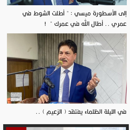
إلى الأسطورة ميسي : " أطلت الشوط في
عمري .. أطال الله في عمرك " !
في الليلة الظلماء يفتقد ( الزعيم ) ..