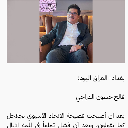
بغداد- العراق اليوم:
فالح حسون الدراجي
بعد ان أصبحت فضيحة الاتحاد الآسيوي بجلاجل
كما بقولون، وبعد أن فشل تماماً في لملمة اذيال