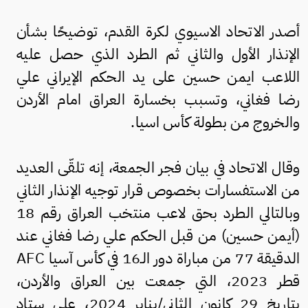
أصدر الاتحاد الاسيوي لكرة القدم، توضيحًا بشأن
الإنذار الأول والثاني ثم الطرد الذي حصل عليه
اللاعب ايمن حسين على يد الحكم الإيراني علي
رضا فغاني، وتسبب بخسارة العراق امام الأردن
والخروج من بطولة كأس اسيا.
وقال الاتحاد في بيان فجر الجمعة، إنه تلقّى العديد
من الاستفسارات بخصوص قرار توجيه الإنذار الثاني
وبالتالي الطرد بحق لاعب منتخب العراق رقم 18
(أيمن حسين) من قبل الحكم علي رضا فغاني عند
الدقيقة 77 من مباراة دور الـ16 في كأس آسيا AFC
قطر 2023، التي جمعت بين العراق والأردن،
بتاريخ 29 كانون الثاني/يناير 2024، على ستاد