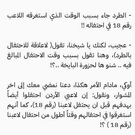
- الطرد جاء بسبب الوقت الذي استغرقه اللاعب
رقم 18 في احتفاله !!
- عجيب، لكنك يا شيخنا، تقول( لاعلاقة للاحتفال
بالطرد)، وهنا تقول بسبب وقت الاحتفال المبالغ
فيه .. شنو ها لحزورة البايخة ..؟!
أوكي، مادام الأمر هكذا، دعنا نمضي معك إلى اخر
المشوار، ونقول: إن لاعبي الأردن احتفلوا أيضاً
بهدفهم قبل ان يحتفل لاعبنا (رقم 18)، كما أنهم
استغرقوا في احتفالهم وقتاً أطول من احتفال لاعبنا
(رقم 18 ) ؟!