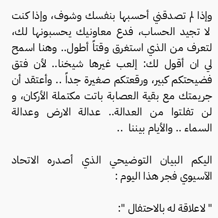
وإذا لم تصدقني أحسبها بنفسك وشوف، وإذا كنت
لا تجيد الحساب، فدع معاونيك يحسبونها لك،
لتعرف من الذي استغرق وقتاً أطول.. وهنا اسمح
لي ان أقول لك: إلعب غيرها شيخنا.. لأن فتق
فضيحتكم كبير، ورقعتكم صغيرة جداً .. وأعتقد أن
جريمتك مع بقية العصابة باتت مكتملة الأركان، و
لن تفلتوا من العدالة.. عدالة الارض وعدالة
السماء .. والأيام بيننا ..
اليكم البيان التوضيحي الذي أصدره الاتحاد
الآسيوي فجر هذا اليوم :
" لاعلاقة له بالاحتفال ":