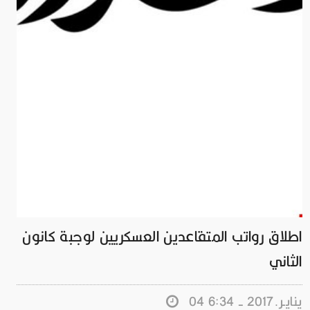
اطلاق رواتب المتقاعدين العسكريين لوجبة كانون
الثاني
04 ينايـر.2017 - 6:34