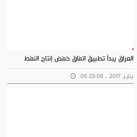
العراق يبدأ تطبيق اتفاق خفض إنتاج النفط
05 ينايـر.2017 - 23:08