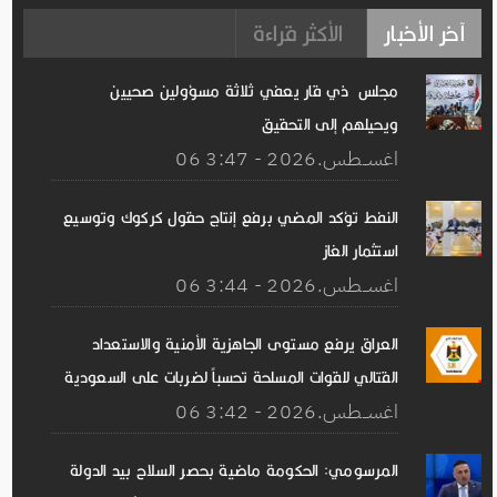
آخر الأخبار
الأكثر قراءة
مجلس ذي قار يعفي ثلاثة مسؤولين صحيين
ويحيلهم إلى التحقيق
06 اغســطس.2026 - 3:47
النفط تؤكد المضي برفع إنتاج حقول كركوك وتوسيع
استثمار الغاز
06 اغســطس.2026 - 3:44
العراق يرفع مستوى الجاهزية الأمنية والاستعداد
القتالي للقوات المسلحة تحسباً لضربات على السعودية
06 اغســطس.2026 - 3:42
المرسومي: الحكومة ماضية بحصر السلاح بيد الدولة