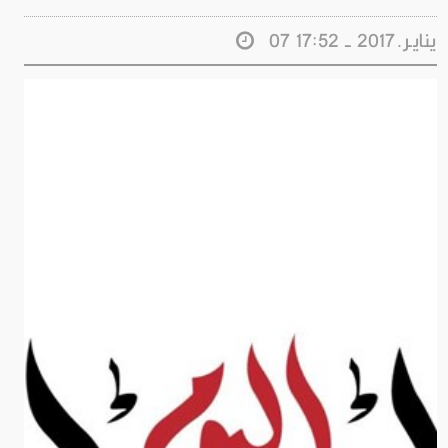
07 ينايـر.2017 - 17:52