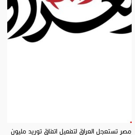
مصر تستعجل العراق لتفعيل اتفاق توريد مليون