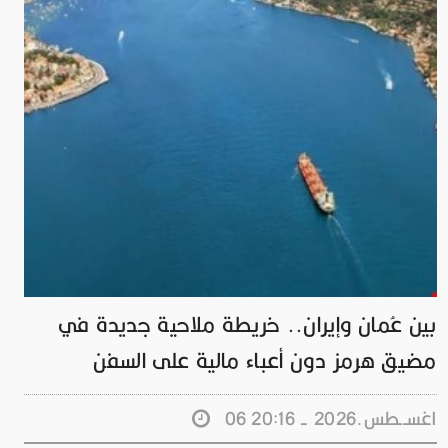
بين عُمان وإيران.. خريطة ملاحية جديدة في
مضيق هرمز دون أعباء مالية على السفن
06 اغســطس.2026 - 20:16