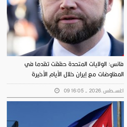
فانس: الولايات المتحدة حققت تقدما في
المفاوضات مع إيران خلال الأيام الأخيرة
09 اغســطس.2026 - 16:05