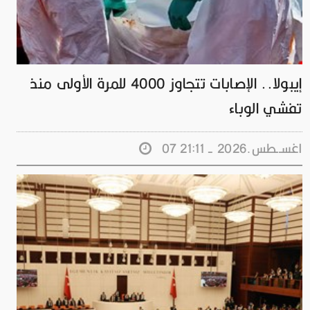
إيبولا.. الإصابات تتجاوز 4000 للمرة الأولى منذ
تفشي الوباء
07 اغســطس.2026 - 21:11