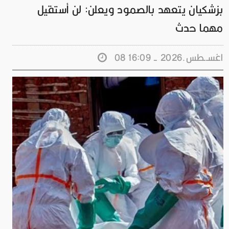
بزشكيان يتعهد بالصمود ويعلن: لن أستقيل
مهما حدث
08 اغســطس.2026 - 16:09