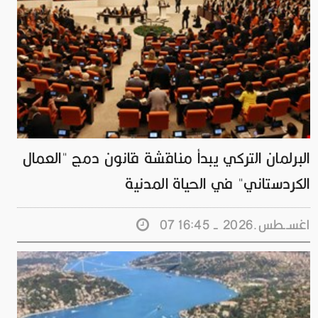
البرلمان التركي يبدأ مناقشة قانون دمج "العمال
الكردستاني" في الحياة المدنية
07 اغســطس.2026 - 16:45