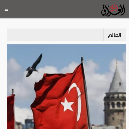
العالم