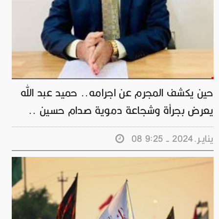
حين يكشف المجرم عن اجرامه.. حميد عبد الله
يعرض بجرأة وشجاعة دموية صدام حسين ..
08 ينايـر.2024 - 9:25