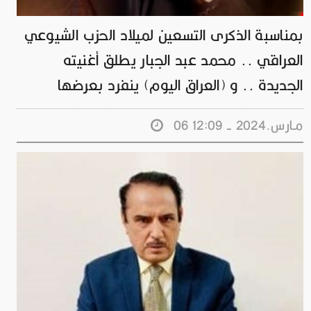
بمناسبة الذكرى التسعين لميلاد الحزب الشيوعي
العراقي .. محمد عبد الجبار يطلق أغنيته
الجديدة .. و (العراق اليوم) ينفرد بعرضها
06 مـارس.2024 - 12:09