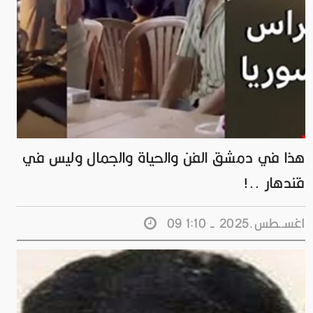
هذا في دمشق الفن والحياة والجمال وليس في
قندهار ..!
09 اغســطس.2025 - 1:10