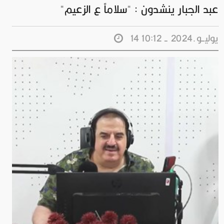
عبد الجبار ينشدون : "سلاماً ع الزعيم"
14 يوليــو.2024 - 10:12