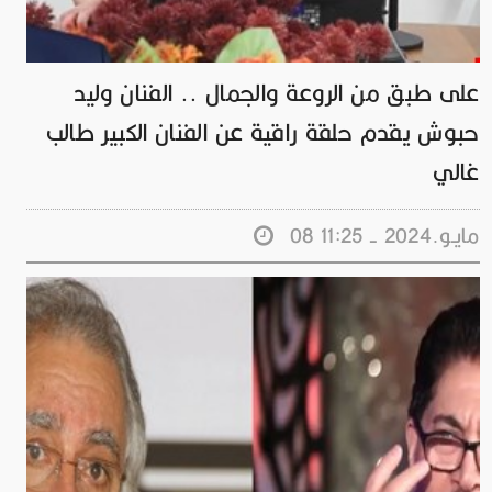
على طبق من الروعة والجمال .. الفنان وليد
حبوش يقدم حلقة راقية عن الفنان الكبير طالب
غالي
08 مايـو.2024 - 11:25