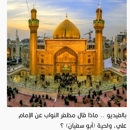
بالفيديو .. ماذا قال مظفر النواب عن الإمام
علي، ولحية (أبو سفيان) ؟