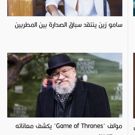
سامو زين ينتقد سباق الصدارة بين المطربين
مؤلف "Game of Thrones" يكشف معاناته