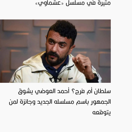
مثيرة في مسلسل «عشماوي»
سلطان أم فرج؟ أحمد العوضي يشوق
الجمهور باسم مسلسله الجديد وجائزة لمن
يتوقعه