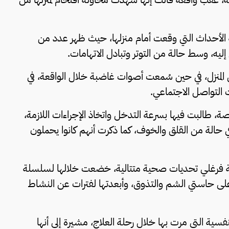
 الأحداث التي وقعت أمام منزلها، حيث ظهر عدد من
ليه، وسط حالة من التوتر وتبادل الاتهامات.
 المنزل، في حين سُمعت أصوات غاضبة خلال الواقعة، في
ت التواصل الاجتماعي.
صة، طالبت فيها بسرعة التدخل واتخاذ الإجراءات اللازمة،
 حالة من القلق والخوف، كما ذكرت أنهم كانوا يحملون
ة فرغلي تحديات صحية متتالية، خضعت خلالها لسلسلة
ت على حاستي الشم والتذوق، وأبعدتها لفترات عن النشاط
ة التي مرت بها خلال رحلة العلاج، مشيرة إلى أنها