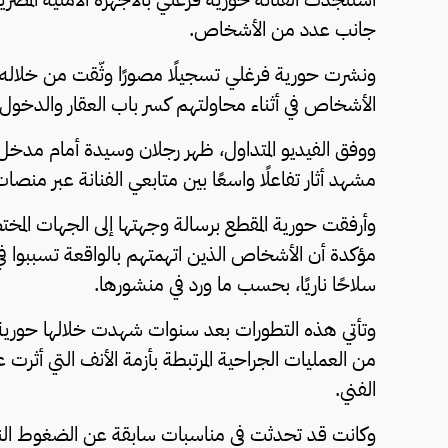
جانب عدد من الأشخاص.
ونشرت حورية فرغلي تسجيلًا مصورًا وثّقت من خلاله
الأشخاص في أثناء محاولتهم كسر باب العقار والدخول إ
ووفق الفيديو المتداول، ظهر رجلان وسيدة أمام مدخل
مشهد أثار تفاعلًا واسعًا بين متابعي الفنانة عبر منصا
وأرفقت حورية المقطع برسالة وجهتها إلى الجهات المخت
مؤكدة أن الأشخاص الذين اتهمتهم بالواقعة تسببوا في
سلاحًا ناريًا، بحسب ما ورد في منشورها.
وتأتي هذه التطورات بعد سنوات شهدت خلالها حوري
من العمليات الجراحية المرتبطة بأزمة الأنف التي أثر
الفني.
وكانت قد تحدثت في مناسبات سابقة عن الضغوط النفسي