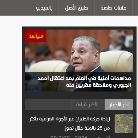
ملفات خاصة
طبق الأصل
بالفيديو
سياسة
مداهمات أمنية في العلم بعد اعتقال أحمد
الجبوري وملاحقة مقربين منه
آخر الأخبار
الأكثر قراءة
زيادة حركة الطيران عبر الأجواء العراقية بأكثر
من 25 بالمئة خلال تموز
09 اغســطس.2026 - 0:09