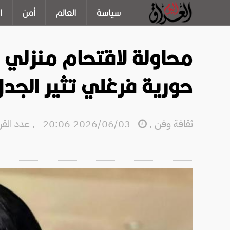
سياسة
العالم
أمن
ا
محاولة لاقتحام منزلي و
حورية فرغلي تثير الجدل
ثقافة وفن
,
2026/06/03 20:06
,
عدد القراءا