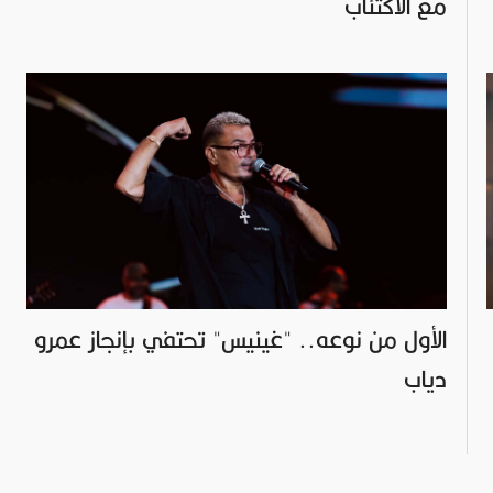
مع الاكتئاب
الأول من نوعه.. "غينيس" تحتفي بإنجاز عمرو
دياب