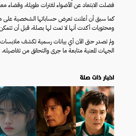
فضلت الابتعاد عن الأضواء لفترات طويلة، وقضاء معظم
كما سبق أن أعلنت تعرض حساباتها الشخصية على مواق
ومحتويات أكدت أنها لا تمت لها بصلة، قبل أن تتمكن ل
ولم تصدر حتى الآن أي بيانات رسمية تكشف ملابسات الواق
الجهات المعنية متابعة ما جرى والتحقق من تفاصيله.
اخبار ذات صلة