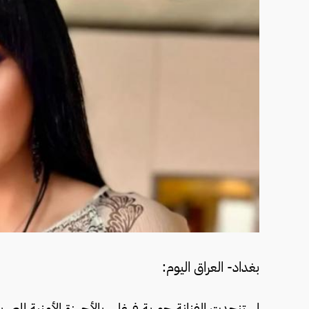
بغداد- العراق اليوم:
استنجدت الفنانة حورية فرغلي بالأجهزة الأمنية المصر