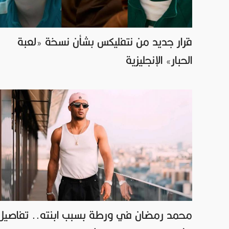
قرار جديد من نتفليكس بشأن نسخة «لعبة
الحبار» الإنجليزية
محمد رمضان في ورطة بسبب ابنته.. تفاصيل