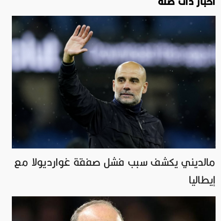
اخبار ذات صلة
مالديني يكشف سبب فشل صفقة غوارديولا مع
إيطاليا