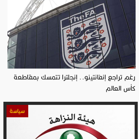
رغم تراجع إنفانتينو.. إنجلترا تتمسك بمقاطعة
كأس العالم
سياسة