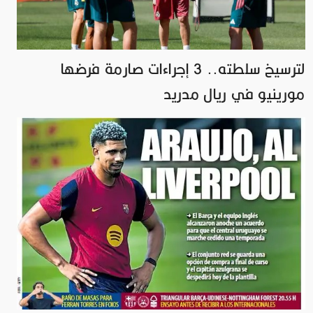
لترسيخ سلطته.. 3 إجراءات صارمة فرضها
مورينيو في ريال مدريد