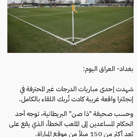
بغداد- العراق اليوم:
شهدت إحدى مباريات الدرجات غير المحترفة في
إنجلترا واقعة غريبة كادت تُربك اللقاء بالكامل.
وحسب صحيفة "ذا صن" البريطانية، توجه أحد
الحكام المساعدين إلى الملعب الخطأ، الذي يقع على
بُعد أكثر من 150 ميلاً من موقع المباراة.