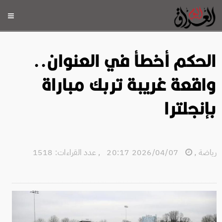
الحكم أخطأ في العنوان..
واقعة غريبة تربك مباراة
بإنجلترا
رياضة
,
2026/04/07 20:17
,
عدد القراءات: 1518