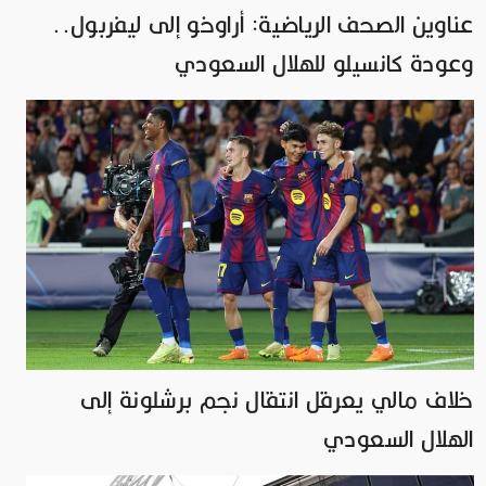
عناوين الصحف الرياضية: أراوخو إلى ليفربول..
وعودة كانسيلو للهلال السعودي
خلاف مالي يعرقل انتقال نجم برشلونة إلى
الهلال السعودي