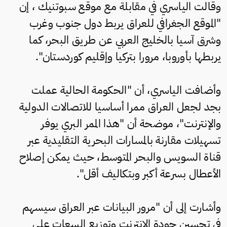
وقالت الياسري في مقابلة مع موقع سبوتنيك ، إن
"الموقع الجغرافي للعراق يربط دول جنوب وغرب
وشرق آسيا بالخليج العربي عن طريق البحر، كما
يربطها بأوروبا، مرورا بتركيا وإقليم كوردستان".
وأضافت الياسري، أن "الحكومة الحالية عملت
بجد لجعل العراق ممرا أساسيا للاتصالات الدولية
والإنترنت"، موضحة أن "هذا الممر البري يوفر
تسهيلات مقارنة بالمسارات البحرية التقليدية عبر
قناة السويس والبحر المتوسط، حيث يمكن إصلاح
الأعطال بسرعة أكبر وبتكاليف أقل".
وأشارت إلى أن "مرور البيانات عبر العراق سيسهم
في تحسين جودة الإنترنت وتوزيع السعات على