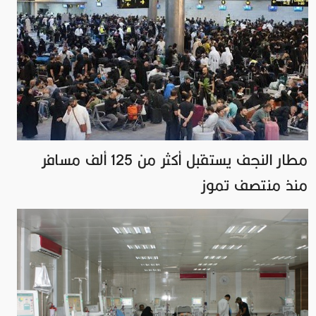
مطار النجف يستقبل أكثر من 125 ألف مسافر
منذ منتصف تموز