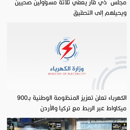
مجلس ذي قار يعفي ثلاثة مسؤولين صحيين
ويحيلهم إلى التحقيق
الكهرباء تعلن تعزيز المنظومة الوطنية بـ900
ميكاواط عبر الربط مع تركيا والأردن