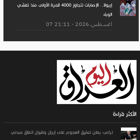
إيبولا.. الإصابات تتجاوز 4000 للمرة الأولى منذ تفشي
الوباء
07 اغســطس.2026 - 21:11
الأكثر قراءة
ترامب يعلن تعليق الهجوم على إيران وقبول اتفاق مبدئي