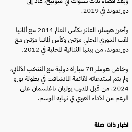
وبعد قضاء ثلاث سنوات في ميونيخ، عاد إلى
دورتموند في 2019.
وأحرز هوملز، الفائز بكأس العالم 2014 مع ألمانيا
لقب الدوري المحلي مرّتين وكأس ألمانيا مرّتين مع
دورتموند، من بينها الثنائية المحلية في 2012.
وخاض هوملز 78 مباراة دولية مع المنتخب الألماني،
ولم يتم استدعائه لقائمة المانشافت في بطولة يورو
2024، من قبل المدرب يوليان ناغلسمان على
الرغم من الأداء القوي في نهاية الموسم.
اخبار ذات صلة