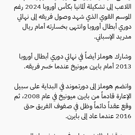
اللاعب إلى تشكيلة ألمانيا بكأس أوروبا 2024 رغم
الموسم القوي الذي شهد وصول فريقه إلى نهائي
دوري أبطال أوروبا وانتهى بخسارته أمام ريال
مدريد الإسباني.
وشارك هوملز أيضاً في نهائي دوري أبطال أوروبا
2013 أمام بايرن ميونيخ عندما خسر فريقه.
وانضم هوملز إلى دورتموند في البداية على سبيل
الإعارة قادماً من بايرن ميونيخ في عام 2008، ثم
وقع عقداً دائماً وظل في صفوف الفريق حتى
2016 عندما عاد إلى بايرن.