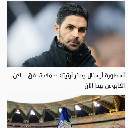
أسطورة آرسنال يحذر أرتيتا: حلمك تحقق.. لكن
الكابوس يبدأ الآن