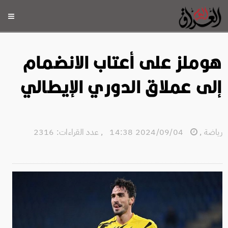
هوملز على أعتاب الانضمام
إلى عملاق الدوري الإيطالي
رياضة
,
2024/09/04 14:38
,
عدد القراءات: 2316