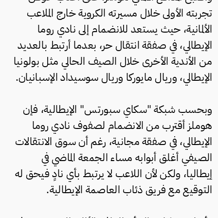
تجربته الأولى خلال مسيرته الكروية خارج الملاعب
الألمانية، حيث يستعد للانضمام إلى نادي روما
الإيطالي، في صفقة انتقال حر، بعدما أرتبط بالعديد
من الأندية الأخرى خلال الصيف الحالي مثل بولونيا
الإيطالي، وريال مايوركا وريال سوسيداد الإسبانيان.
وبحسب شبكة "سكاي سبورتس" الإيطالية، فإن
هوملز أقترب من الانضمام لصفوف نادي روما
الإيطالي، في صفقة مجانية، رغم أن سوق الانتقالات
الصيفي أغلق أبوابه مساء الجمعة الماضي في
إيطاليا، ولكن لأن اللاعب لا يرتبط بأي نادٍ فيحق له
التوقيع مع فريق ذئاب العاصمة الإيطالية.