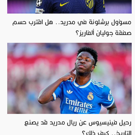
مسؤول برشلونة في مدريد.. هل اقترب حسم
صفقة جوليان ألفاريز؟
رحيل فينيسيوس عن ريال مدريد قد يصنع
التاريخ.. كيف ذلك؟