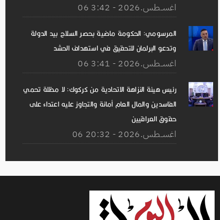
06 اغســطس.2026 - 3:42
المرسومي: الحكومة ماضية بحصر السلاح بيد الدولة
وتدعو البرلمان للتحقيق في استهداف الحشد
06 اغســطس.2026 - 3:41
رئيس هيئة النزاهة الاتحادية من كركوك: لا مظلة تحمي
الفاسدين والمال العام أمانة والتجاوز عليه اعتداء على
حقوق العراقيين
06 اغســطس.2026 - 20:32