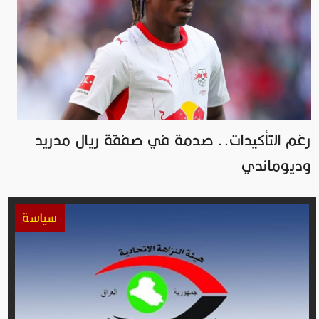
رغم التأكيدات.. صدمة في صفقة ريال مدريد
وديوماندي
سياسة