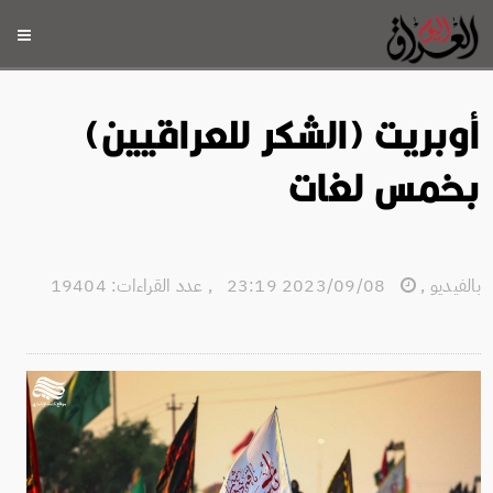
أوبريت (الشكر للعراقيين)
بخمس لغات
بالفيديو
,
2023/09/08 23:19
,
عدد القراءات: 19404