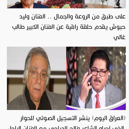
على طبق من الروعة والجمال .. الفنان وليد
حبوش يقدم حلقة راقية عن الفنان الكبير طالب
غالي
(العراق اليوم) ينشر التسجيل الصوتي للحوار
الذي اجراه الشاعر فالح الدراجي مع الفنان الراحل