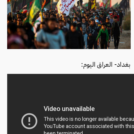
بغداد- العراق اليوم: