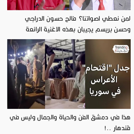
لمن نعطي اصواتنا؟ فالح حسون الدراجي
وحسن بريسم يجيبان بهذه الاغنية الرائعة
هذا في دمشق الفن والحياة والجمال وليس في
قندهار ..!