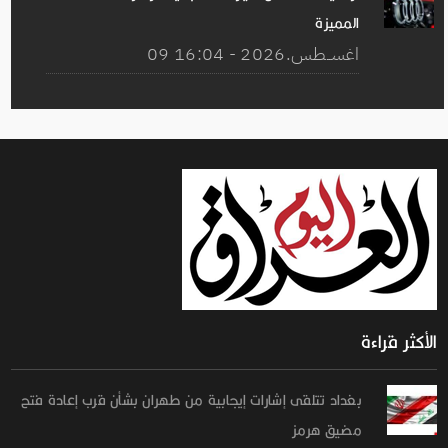
المميزة
09 اغســطس.2026 - 16:04
الأكثر قراءة
بغداد تتلقى إشارات إيجابية من طهران بشأن قرب إعادة فتح
مضيق هرمز