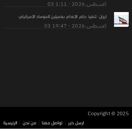
03 اغســطس.2026 - 1:11
إيران: تنفيذ حكم الإعدام بعميلين للموساد الإسرائيلي
03 اغســطس.2026 - 19:47
Copyright © 2025
ارسل خبر
تواصل معنا
من نحن
الرئيسية