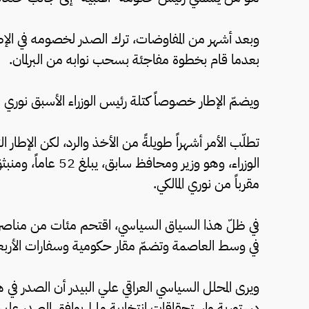
وبعد أشهر من المفاوضات، ترك الصدر لخصومه في الإ
بعدما قام بخطوة مفاجئة بسحب نوابه من البرلمان.
ويضمّ الإطار خصوصاً كتلة رئيس الوزراء الأسبق نوري ال
تطلّب الأمر أشهراً طويلةً من الأخذ والرد، لكن الإطار
الوزراء، وهو وزير 
مقرباً من نوري المالكي.
في ظلّ هذا السياق السياسي، اقتحم مئات من مناصري ال
في وسط العاصمة وتضمّ مقار حكومية وسفارات الأربعا
ويرى المحلل السياسي العراقي علي البيدر أن الصدر 
دستورية واستحقاقات انتخابية ما لم يوافق الصدر عليها