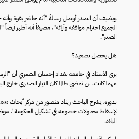
ويضيف أن الصدر أوصل رسالةً "أنه حاضر بقوة وأنه جز
الجميع احترام مواقفه وآرائه"، مضيفاً أنه أظهر أيضاً "
الصدر".
هل يحصل تصعيد؟
يرى الأستاذ في جامعة بغداد إحسان الشمري أن "الرس
مهما كانت، لن تمضي طالما كان التيار الصدري خارج البرلم
لإسقاط محاولات خصومه في تشكيل الحكومة"، موضح
البلاد.