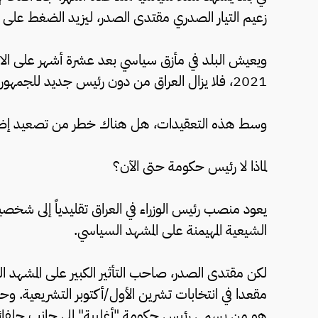
زعيم التيار الصدري مقتدى الصدر، ليزيد الضغط على
ويعيش البلد في مأزق سياسي بعد عشرة أشهر على الانتخ
2021، فلا يزال العراق من دون رئيس جديد للجمهورية، ولم يكلّف رئيس جديد لتشكيل الحكومة بعد.
وسط هذه التعقيدات، هل هناك خطر من تصعيد إضافي 
لماذا لا رئيس حكومة حتى الآن؟
يعود منصب رئيس الوزراء في العراق تقليدياً إلى شخصي
الشيعية المهيمنة على المشهد السياسي.
مقعدا في انتخابات تشرين الأول/أكتوبر التشريعية. وحاز 
هو من يسمي رئيس حكومة "أغلبية" إلى جانب حلفائ