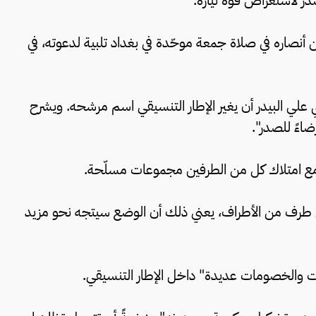
لصدر لاستعراض قوة تياره.
 أنصاره في صلاة جمعة موحّدة في بغداد تلبية لدعوته، في
 علي البيدر أن يغير الإطار التنسيقي اسم مرشحه. ويشرح
رضاءً للصدر".
مع امتلاك كل من الطرفين مجموعات مسلّحة.
 طرف من الأطراف، يعني ذلك أن الوضع سيتجه نحو مزيد
ات والخصومات عديدة" داخل الإطار التنسيقي.