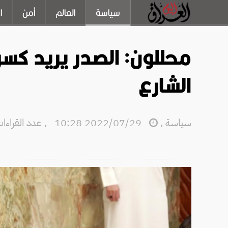
سياسة
العالم
أمن
ا
محللون: الصدر يريد كسر
الشارع
سياسة
,
2022/07/29 10:28
,
عدد القراءات: 3