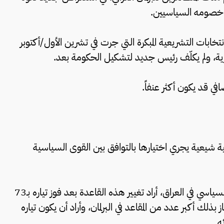
 خصومه السياسيين.
ابات التشريعية المبكرة التي جرت في تشرين الأول/أكتوبر
قد يكون أكثر عنفاً.
ة شيعية يجري اختيارها بالتوافق بين القوى السياسية
لكن مقتدى الصدر، صاحب التأثير الكبير على المشهد السياسي في العراق، أراد تغيير هذه القاعدة بعد فوز تياره بـ73
بذلك أكبر عدد من المقاعد في البرلمان، وأراد أن يكون تياره
ه.