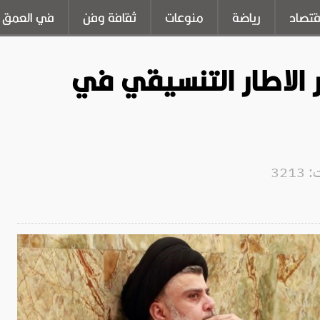
قتصاد
رياضة
منوعات
ثقافة وفن
في العمق
 الاطار التنسيقي في
321