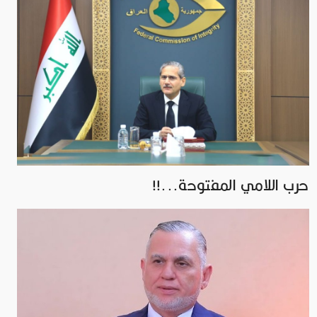
حرب اللامي المفتوحة...!!