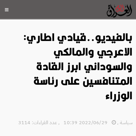
بالفيديو..قيادي اطاري:
الاعرجي والمالكي
والسوداني ابرز القادة
المتنافسين على رئاسة
الوزراء
سياسة
,
2022/06/29 10:39
,
عدد القراءات: 3114