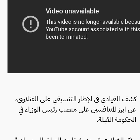
كشف القيادي في الإطار التنسيقي علي الفتلاوي،
عن ابرز المتنافسين على منصب رئيس الوزراء في
الحكومة المقبلة.