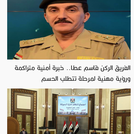
الفريق الركن قاسم عطا.. خبرة أمنية متراكمة
ورؤية مهنية لمرحلة تتطلب الحسم