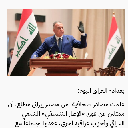
بغداد- العراق اليوم:
علمت مصادر صحافية، من مصدر إيراني مطلع، أن
ممثلين عن قوى «الإطار التنسيقي» الشيعي
العراقي وأحزاب عراقية أخرى، عقدوا اجتماعاً مع