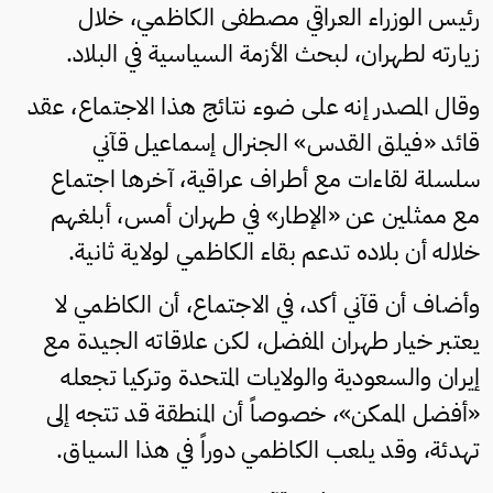
رئيس الوزراء العراقي مصطفى الكاظمي، خلال
زيارته لطهران، لبحث الأزمة السياسية في البلاد.
وقال المصدر إنه على ضوء نتائج هذا الاجتماع، عقد
قائد «فيلق القدس» الجنرال إسماعيل قآني
سلسلة لقاءات مع أطراف عراقية، آخرها اجتماع
مع ممثلين عن «الإطار» في طهران أمس، أبلغهم
خلاله أن بلاده تدعم بقاء الكاظمي لولاية ثانية.
وأضاف أن قآني أكد، في الاجتماع، أن الكاظمي لا
يعتبر خيار طهران المفضل، لكن علاقاته الجيدة مع
إيران والسعودية والولايات المتحدة وتركيا تجعله
«أفضل الممكن»، خصوصاً أن المنطقة قد تتجه إلى
تهدئة، وقد يلعب الكاظمي دوراً في هذا السياق.