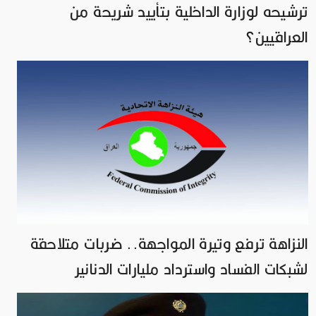
ترشيحه لوزارة الداخلية بتأييد شريحة من
العراقيين؟
النزاهة ترفع وتيرة المواجهة.. ضربات متلاحقة
لشبكات الفساد واسترداد مليارات الدنانير