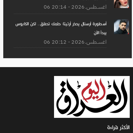
06 اغســطس.2026 - 20:14
أسطورة آرسنال يحذر أرتيتا: حلمك تحقق.. لكن الكابوس
يبدأ الآن
06 اغســطس.2026 - 20:12
الأكثر قراءة