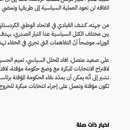
اتفاقه لن تعود العملية السياسية إلى طريقها وتمضي ق
من جهته، كشف القيادي في الاتحاد الوطني الكردستا
بين مختلف الكتل السياسية عدا التيار الصدري، بهدف 
الوزراء، موضحاً أنّ التفاهمات التي تجري في الخفاء ت
على صعيد متصل، افاد المحلل السياسي، تميم الحسن، 
لاقتراح الانتخابات المبكرة مع وضع حكومة مؤقتة، لافتا
تشير إلى أنّه يمكن أن يمدّد بقاء الحكومة المؤقتة ب
تكون مؤقتة وتعمل على إجراء انتخابات مبكرة للخروج 
اخبار ذات صلة