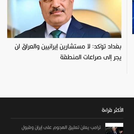
بغداد تؤكد: لا مستشارين إيرانيين والعراق لن
يجر إلى صراعات المنطقة
الأكثر قراءة
ترامب يعلن تعليق الهجوم على إيران وقبول