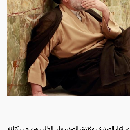
م التيار الصدري، مقتدى الصدر، على الطلب من نواب كتلته