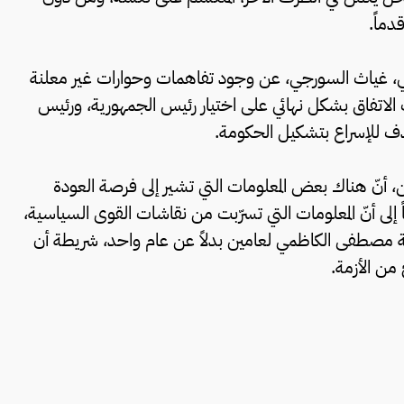
دماً.
ني، غياث السورجي، عن وجود تفاهمات وحوارات غير معلنة
الاتفاق بشكل نهائي على اختيار رئيس الجمهورية، ورئيس
هدف للإسراع بتشكيل الحكومة.
أنّ هناك بعض المعلومات التي تشير إلى فرصة العودة
ً إلى أنّ المعلومات التي تسرّبت من نقاشات القوى السياسية،
رئاسة مصطفى الكاظمي لعامين بدلاً عن عام واحد، شريطة أن
من الأزمة.