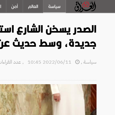
سياسة
العالم
أمن
ا
الصدر يسخن الشارع استعد
جديدة، وسط حديث عن ا
سياسة
,
2022/06/11 10:45
,
عدد القراءات: 94