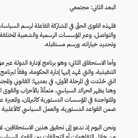
البعد الثاني: مجتمعي
فلهذه القوى الحقّ في المشاركة الفاعلة لرسم السياسات 
والتواصل، وعبر المؤسسات الرسمية والشعبية المختلفة
وتحديد خياراته، ورسم مستقبله.
وأما الاستحقاق الثاني؛ وهو برنامج لإدارة الدولة عبر 
التنفيذية، والتي عُهد إليها إدارة الحكومة، وفقاً لبر
التي حُدّدت في المرحلة الأولى، في بعديها: القانوني و
وهنا يظهر الحراك السياسي، متمثّلاً بالأحزاب والقوى 
والمتواجدة في المؤسسات الدستورية كالبرلمان، والمع
ضمن القواعد الدستورية، والعمل السياسي كالأغلبية وا
ونحن اليوم إذ ندعو إلى تحقيق هذين الاستحقاقين، لا
من خلال التفاهمات أو التحالفات بين القوى السياس