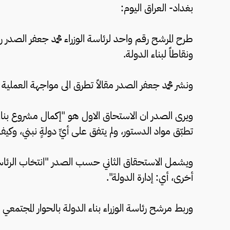
بغداد- العراق اليوم:
طرح المرشح رقم واحد لرئاسة الوزراء محمد جعفر الصدر
ونقاطاً لبناء الدولة.
ونشر محمد جعفر الصدر مقالاً تطرق الى مواجهة العملية
ويرى الصدر ان الاستحاق الاول هو "إكمال مشروع بناء ال
تطبّق مواد الدستور، ولم يتفق على أيِّ دولةٍ نبني، وكي
ويشمل الاستحقاق الثاني حسب الصدر "انتخاب الرئاسا
أخرى، أي: إدارة الدولة".
وربط مرشح رئاسة الوزراء بناء الدولة بالحوار المجتمعي