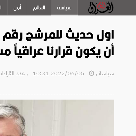
سياسة
العالم
أمن
ا
اول حديث للمرشح رقم وا
أن يكون قرارنا عراقياً مس
سياسة
,
2022/06/05 10:31
,
عدد القراءات: 2