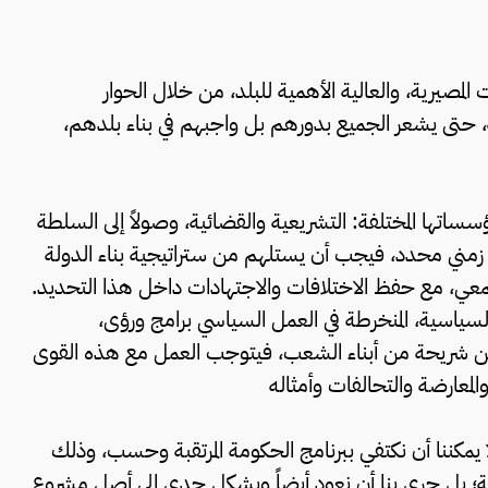
المصيرية، والعالية الأهمية للبلد، من خلال الحوار
، حتى يشعر الجميع بدورهم بل واجبهم في بناء بلدهم،
مؤسساتها المختلفة: التشريعية والقضائية، وصولاً إلى السلطة
نامج زمني محدد، فيجب أن يستلهم من ستراتيجية بناء الدولة
المجتمعي، مع حفظ الاختلافات والاجتهادات داخل هذا التحديد.
السياسية، المنخرطة في العمل السياسي برامج ورؤى،
برة عن شريحة من أبناء الشعب، فيتوجب العمل مع هذه القوى
لمعارضة والتحالفات وأمثاله
 يمكننا أن نكتفي ببرنامج الحكومة المرتقبة وحسب، وذلك
ية؛ بل حري بنا أن نعود أيضاً وبشكل جدي إلى أصل مشروع