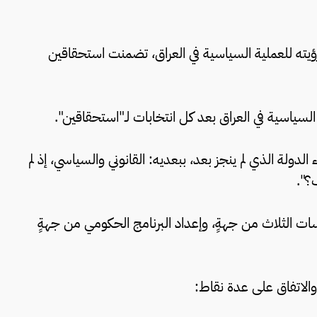
 رؤيته للعملية السياسية في العراق، تضمنت استحقاقين
 السياسية في العراق بعد كل انتخابات لـ"استحقاقين".
دولة الذي لم ينجز بعد، ببعديه: القانوني والسياسي، إذ لم
ف؟".
ت الثلاث من جهةٍ، وإعداد البرنامج الحكومي من جهةٍ
 والاتفاق على عدة نقاط: