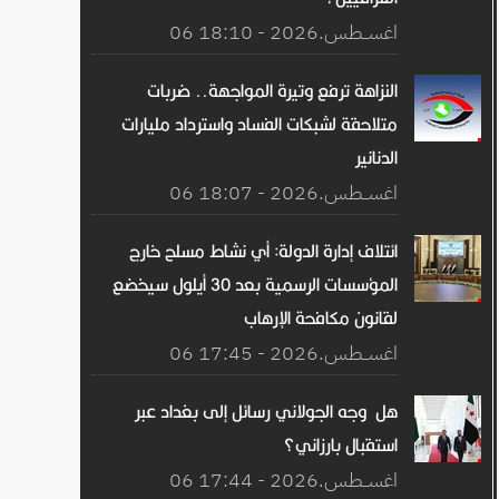
06 اغســطس.2026 - 18:10
النزاهة ترفع وتيرة المواجهة.. ضربات
متلاحقة لشبكات الفساد واسترداد مليارات
الدنانير
06 اغســطس.2026 - 18:07
ائتلاف إدارة الدولة: أي نشاط مسلح خارج
المؤسسات الرسمية بعد 30 أيلول سيخضع
لقانون مكافحة الإرهاب
06 اغســطس.2026 - 17:45
هل وجه الجولاني رسائل إلى بغداد عبر
استقبال بارزاني؟
06 اغســطس.2026 - 17:44