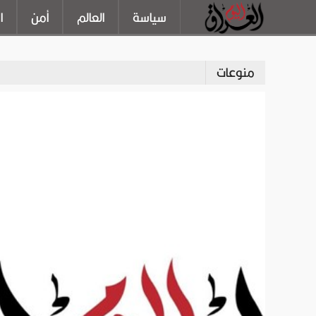
سياسة
العالم
أمن
ا
منوعات