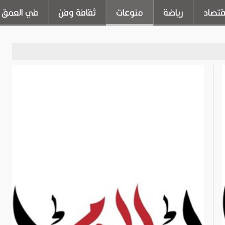
قتصاد
رياضة
منوعات
ثقافة وفن
في العمق