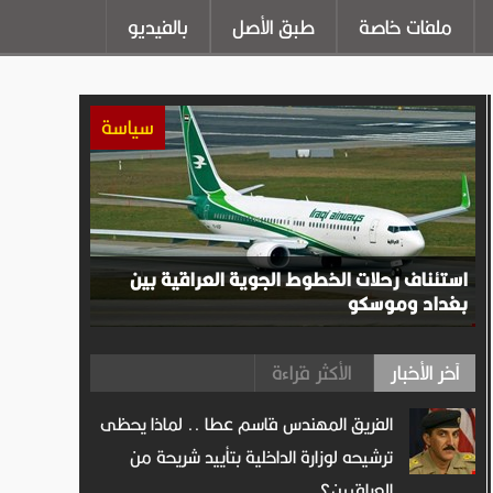
ملفات خاصة
طبق الأصل
بالفيديو
سياسة
استئناف رحلات الخطوط الجوية العراقية بين
بغداد وموسكو
آخر الأخبار
الأكثر قراءة
الفريق المهندس قاسم عطا .. لماذا يحظى
ترشيحه لوزارة الداخلية بتأييد شريحة من
العراقيين؟