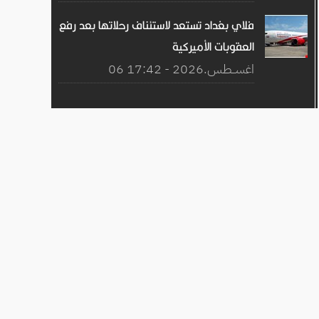
فلاي بغداد تستعد لاستئناف رحلاتها بعد رفع
العقوبات الأميركية
06 اغســطس.2026 - 17:42