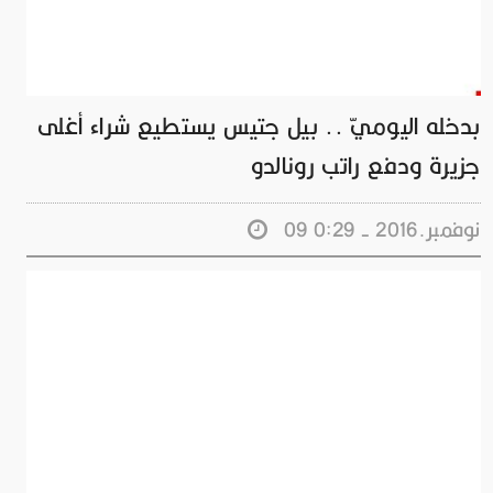
بدخله اليوميّ .. بيل جتيس يستطيع شراء أغلى
جزيرة ودفع راتب رونالدو
09 نوفمبر.2016 - 0:29