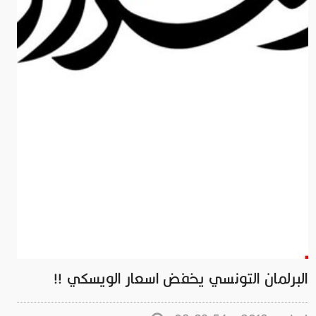
البرلمان التونسي يخفض اسعار الويسكي !!