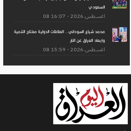
السعودي
08 اغســطس.2026 - 16:07
محمد شياع السوداني.. العلاقات الدولية مفتاح التنمية
وإبعاد العراق عن النار
08 اغســطس.2026 - 15:59