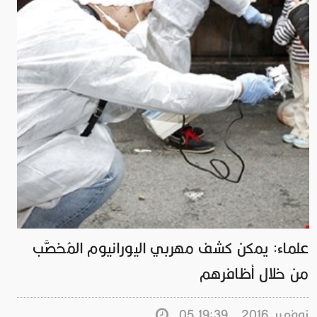
علماء: يمكن كشف مهربي اليورانيوم المُخصَّب
من خلال أظافرهم
05 نوفمبر.2016 - 19:39