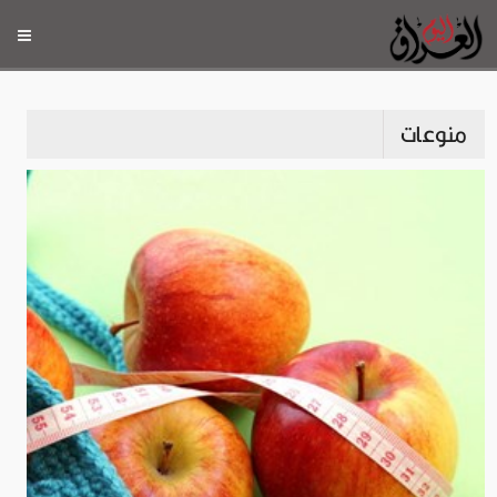
منوعات