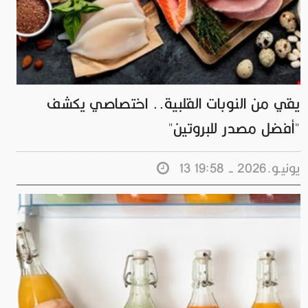
يقي من النوبات القلبية.. اختصاصي يكشف
"أفضل مصدر للبروتين"
13 يونيـو.2026 - 19:58