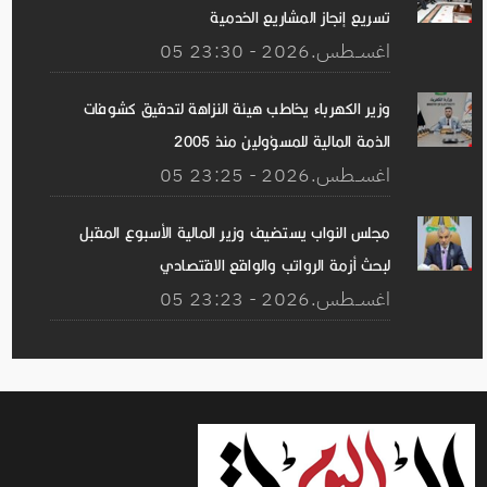
تسريع إنجاز المشاريع الخدمية
05 اغســطس.2026 - 23:30
وزير الكهرباء يخاطب هيئة النزاهة لتدقيق كشوفات
الذمة المالية للمسؤولين منذ 2005
05 اغســطس.2026 - 23:25
مجلس النواب يستضيف وزير المالية الأسبوع المقبل
لبحث أزمة الرواتب والواقع الاقتصادي
05 اغســطس.2026 - 23:23