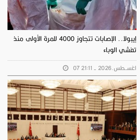
إيبولا.. الإصابات تتجاوز 4000 للمرة الأولى منذ
تفشي الوباء
07 اغســطس.2026 - 21:11