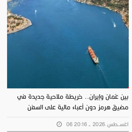
بين عُمان وإيران.. خريطة ملاحية جديدة في
مضيق هرمز دون أعباء مالية على السفن
06 اغســطس.2026 - 20:16