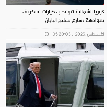
كوريا الشمالية تتوعد بـ«خيارات عسكرية»
بمواجهة تسارع تسليح اليابان
05 اغســطس.2026 - 20:03