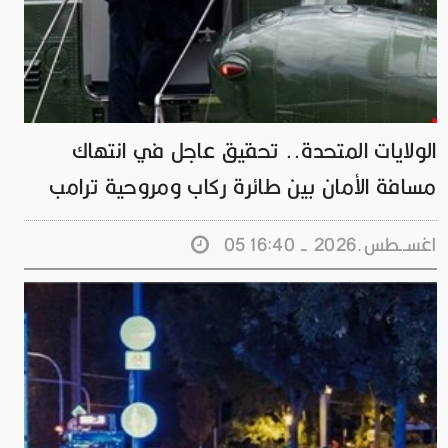
الولايات المتحدة.. تحقيق عاجل في انتهاك
مسافة الأمان بين طائرة ركاب ومروحية ترامب
05 اغســطس.2026 - 16:40