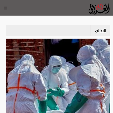
العالم