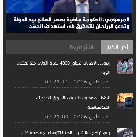
المرسومي: الحكومة ماضية بحصر السلاح بيد الدولة
وتدعو البرلمان للتحقيق في استهداف الحشد
آخر الأخبار
الأكثر قراءة
إيبولا.. الإصابات تتجاوز 4000 للمرة الأولى منذ تفشي
الوباء
07 اغســطس.2026 - 21:11
النفط يصعد وسط ترقب الأسواق للتطورات
الجيوسياسية
07 اغســطس.2026 - 21:09
رغم تراجع إنفانتينو.. إنجلترا تتمسك بمقاطعة كأس