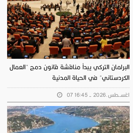
البرلمان التركي يبدأ مناقشة قانون دمج "العمال
الكردستاني" في الحياة المدنية
07 اغســطس.2026 - 16:45