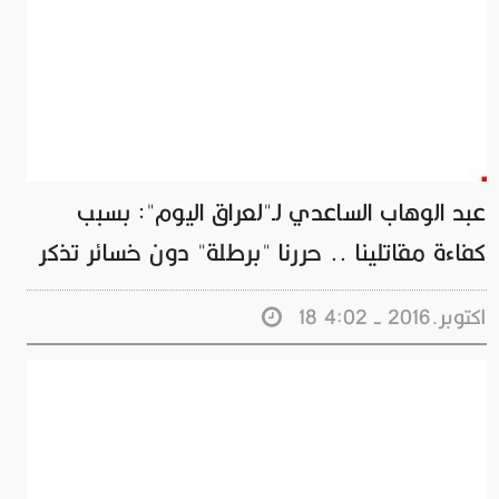
عبد الوهاب الساعدي لـ"لعراق اليوم": بسبب
كفاءة مقاتلينا .. حررنا "برطلة" دون خسائر تذكر
18 اكتوبر.2016 - 4:02