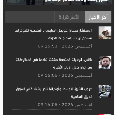
آخر الأخبار
الأكثر قراءة
المستشار حمدان عويجل الدراجي.. شخصية تكنوقراط
تستحق أن تستفيد منها الدولة
09 اغســطس.2026 - 16:53
فانس: الولايات المتحدة حققت تقدما في المفاوضات
مع إيران خلال الأيام الأخيرة
09 اغســطس.2026 - 16:05
حروب الشرق الأوسط وأوكرانيا تنذر بشتاء قاسٍ لسوق
الديزل العالمية
09 اغســطس.2026 - 16:05