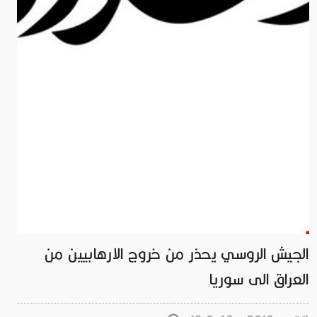
الجيش الروسي يحذر من خروج الارهابيين من
العراق الى سوريا