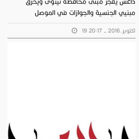
داعش يفجر مبنى محافظة نينوى ويحرق
مبنيي الجنسية والجوازات في الموصل
19 اكتوبر.2016 - 20:17