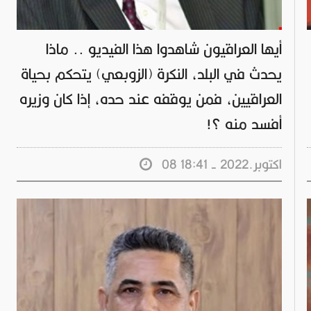
أيها العراقيون شاهدوا هذا الفيديو .. ماذا
يحدث في البلد، النكرة (الزوبعي) يتحكم بحياة
العراقيين، فمن يوقفه عند حده، إذا كان وزيره
أفسد منه ؟!
08 اكتوبر.2022 - 18:41