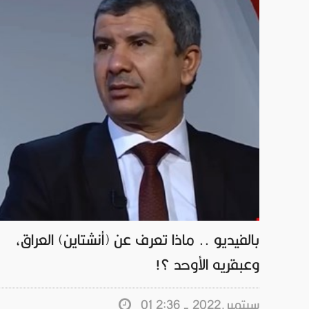
بالفيديو .. ماذا تعرف عن (أنشتاين) العراق،
وعبقريه الأوحد ؟!
01 سبتمبر.2022 - 2:36