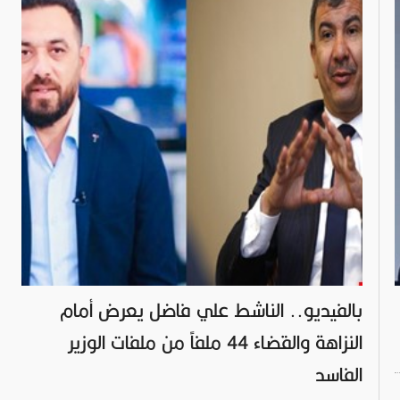
بالفيديو.. الناشط علي فاضل يعرض أمام
النزاهة والقضاء 44 ملفاً من ملفات الوزير
الفاسد