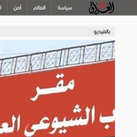
سياسة
العالم
أمن
ا
بالفيديو