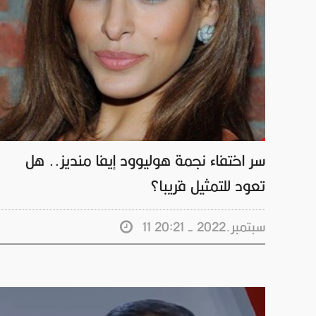
سر اختفاء نجمة هوليوود إيفا منديز.. هل
تعود للتمثيل قريبا؟
11 سبتمبر.2022 - 20:21