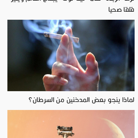
قلقا صحيا
لماذا ينجو بعض المدخنين من السرطان؟