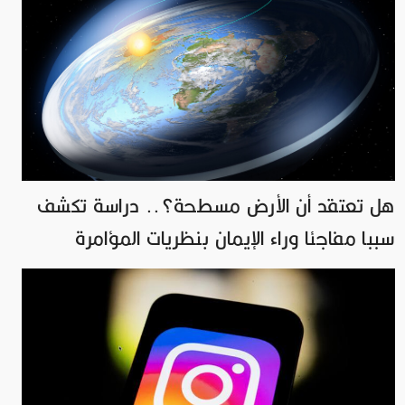
هل تعتقد أن الأرض مسطحة؟.. دراسة تكشف
سببا مفاجئا وراء الإيمان بنظريات المؤامرة