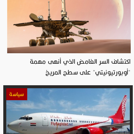
اكتشاف السر الغامض الذي أنهى مهمة
"أوبورتيونيتي" على سطح المريخ
سياسة