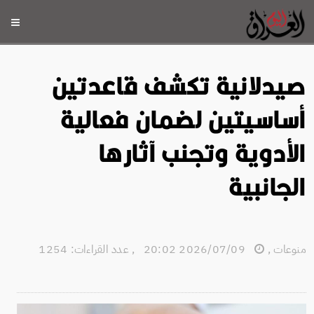
صيدلانية تكشف قاعدتين
أساسيتين لضمان فعالية
الأدوية وتجنب آثارها
الجانبية
منوعات
,
2026/07/09 20:02
,
عدد القراءات: 1254