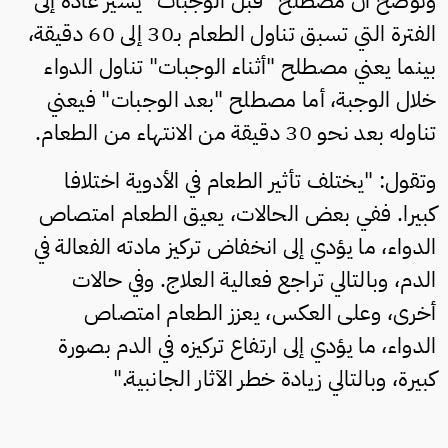
وتوضح أن مصطلح "قبل الوجبات" يشير عادة إلى
الفترة التي تسبق تناول الطعام بـ30 إلى 60 دقيقة،
بينما يعني مصطلح "أثناء الوجبات" تناول الدواء
خلال الوجبة، أما مصطلح "بعد الوجبات" فيعني
تناوله بعد نحو 30 دقيقة من الانتهاء من الطعام.
وتقول: "يختلف تأثير الطعام في الأدوية اختلافا
كبيرا. ففي بعض الحالات، يعيق الطعام امتصاص
الدواء، ما يؤدي إلى انخفاض تركيز مادته الفعالة في
الدم، وبالتالي تراجع فعالية العلاج. وفي حالات
أخرى، وعلى العكس، يعزز الطعام امتصاص
الدواء، ما يؤدي إلى ارتفاع تركيزه في الدم بصورة
كبيرة، وبالتالي زيادة خطر الآثار الجانبية."