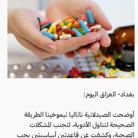
بغداد- العراق اليوم:
أوضحت الصيدلانية ناتاليا تيموخينا الطريقة
الصحيحة لتناول الأدوية، لتجنب المشكلات
الصحية، وكشفت عن قاعدتين أساسيتين يجب