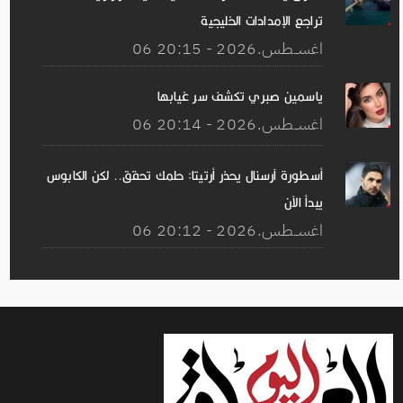
تراجع الإمدادات الخليجية
06 اغســطس.2026 - 20:15
ياسمين صبري تكشف سر غيابها
06 اغســطس.2026 - 20:14
أسطورة آرسنال يحذر أرتيتا: حلمك تحقق.. لكن الكابوس
يبدأ الآن
06 اغســطس.2026 - 20:12