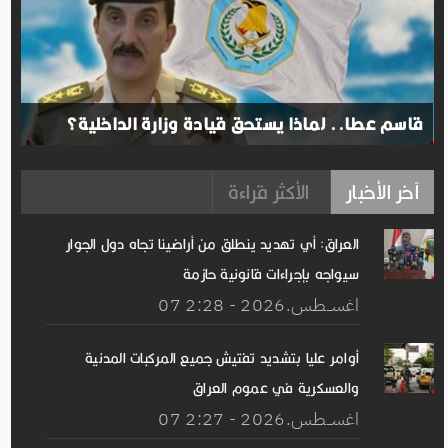
قاسم عطا.. لماذا يستحق قيادة وزارة الداخلية؟
آخر الأخبار
الأكثر قراءة
العراق: أي تهديد ينطلق من أراضينا تجاه دول الجوار
سيواجه بإجراءات قانونية حازمة
07 اغســطس.2026 - 2:28
أوامر عليا بتشديد تفتيش جميع المركبات المدنية
والعسكرية في عموم العراق
07 اغســطس.2026 - 2:27