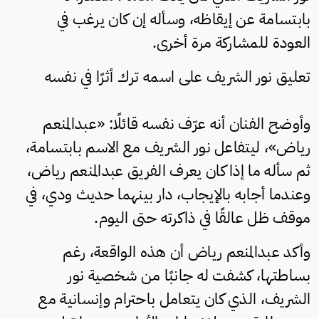
بابتسامة عن إيقاظه، وسأله إن كان يرغب في
العودة للمشاركة مرة أخرى.
تعليق نور الشريف على اسمه ترك أثرًا في نفسه
وأوضح الفنان أنه عرّف نفسه قائلًا: «عبدالمنعم
رياض»، ليتفاعل نور الشريف مع الاسم بابتسامة،
ثم سأله ما إذا كان يعرف الفريق عبدالمنعم رياض،
وعندما أجابه بالإيجاب، دار بينهما حديث ودي، في
موقف ظل عالقًا في ذاكرته حتى اليوم.
وأكد عبدالمنعم رياض أن هذه الواقعة، رغم
بساطتها، كشفت له جانبًا من شخصية نور
الشريف، الذي كان يتعامل باحترام وإنسانية مع