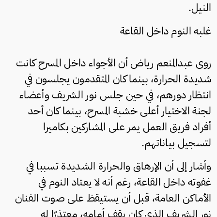
النيل.
غلبه النوم داخل القاعة
روى عبدالمنعم رياض أن الأجواء داخل المسرح كانت
شديدة الحرارة، بينما كان المتقدمون يجلسون في
انتظار دورهم، في حين جلس نور الشريف وأعضاء
لجنة الاختيار أعلى خشبة المسرح، بينما كان أحد
أفراد فريق العمل يمر على المشاركين بكاميرا
لتسجيل بياناتهم.
وأشار إلى أن الإرهاق والحرارة الشديدة تسببا في
غفوته داخل القاعة، رغم أنه لا يعتاد النوم في
الأماكن العامة، قبل أن يستيقظ على صوت الفنان
نور الشريف الذي كان يقف أمامه، معتذرًا له