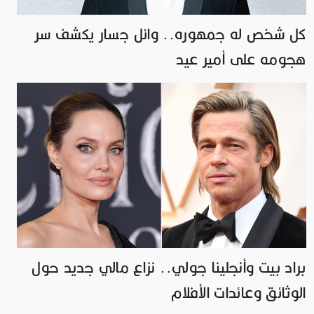
كل شخص له جمهوره.. وائل جسار يكشف سر
هجومه على أمير عيد
براد بيت وأنجلينا جولي.. نزاع مالي جديد حول
الوثائق وعائدات الأفلام