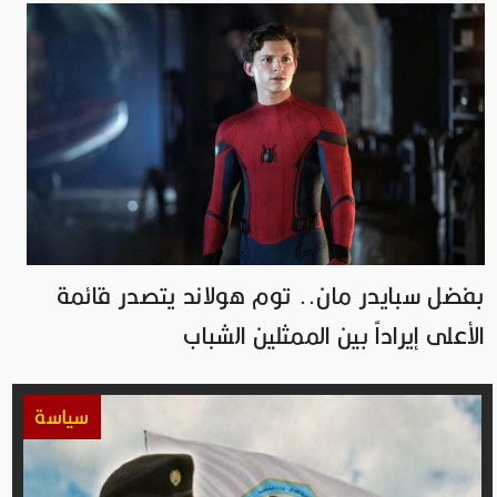
بفضل سبايدر مان.. توم هولاند يتصدر قائمة
الأعلى إيراداً بين الممثلين الشباب
سياسة