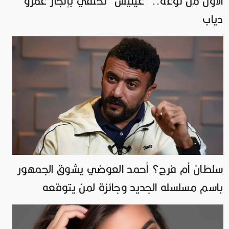
الأول من نوعه.. "غينيس" تحتفي بإنجاز عمرو
دياب
سلطان أم فرج؟ أحمد العوضي يشوق الجمهور
باسم مسلسله الجديد وجائزة لمن يتوقعه