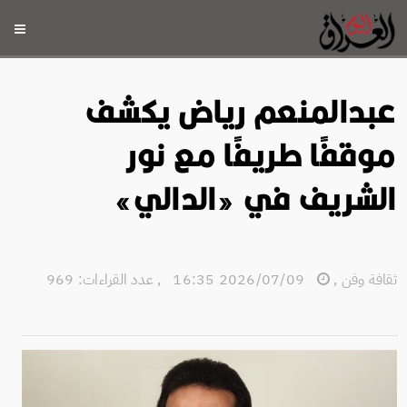
عبدالمنعم رياض يكشف
موقفًا طريفًا مع نور
الشريف في «الدالي»
ثقافة وفن
,
2026/07/09 16:35
,
عدد القراءات: 969