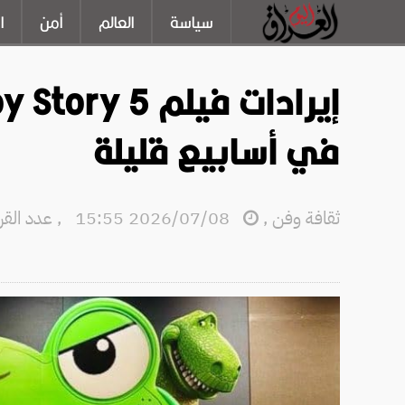
سياسة
العالم
أمن
ا
في أسابيع قليلة
ثقافة وفن
,
2026/07/08 15:55
,
عدد القراءا