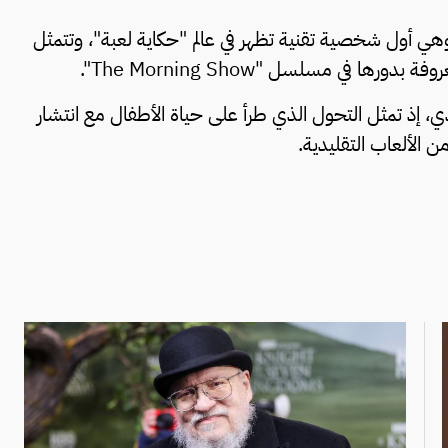
ي أول شخصية تقنية تظهر في عالم "حكاية لعبة"، وتتمثل
ها في مسلسل "The Morning Show".
ي، إذ تمثل التحول الذي طرأ على حياة الأطفال مع انتشار
من الألعاب التقليدية.