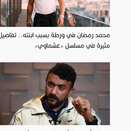
محمد رمضان في ورطة بسبب ابنته.. تفاصيل
مثيرة في مسلسل «عشماوي»