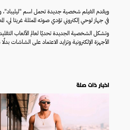
ويقدم الفيلم شخصية جديدة تحمل اسم "ليليباد"، وه
في جهاز لوحي إلكتروني تؤدي صوته الممثلة غريتا لي، المعروفة بدور
وتشكل الشخصية الجديدة تحديًا لعالم الألعاب التقليد
الأجهزة الإلكترونية وتزايد الاعتماد على الشاشات بدلًا 
اخبار ذات صلة