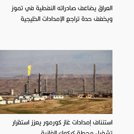
العراق يضاعف صادراته النفطية في تموز
ويخفف حدة تراجع الإمدادات الخليجية
استئناف إمدادات غاز كورمور يعزز استقرار
تشغيل محطة كركوك الغازية