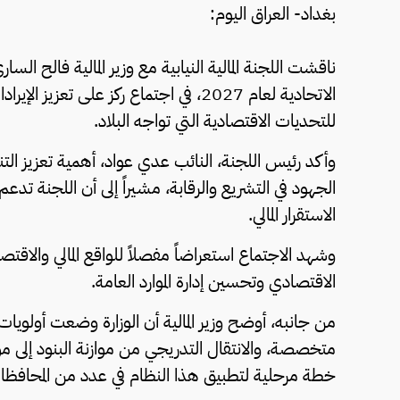
بغداد- العراق اليوم:
ناقشت اللجنة المالية النيابية مع وزير المالية فالح السار
الاتحادية لعام 2027، في اجتماع ركز على
للتحديات الاقتصادية التي تواجه البلاد.
وأكد رئيس اللجنة، النائب عدي عواد، أهمية تعزيز ال
الجهود في التشريع والرقابة، مشيراً إلى أن اللجنة تدعم 
الاستقرار المالي.
وشهد الاجتماع استعراضاً مفصلاً للواقع المالي والاقت
الاقتصادي وتحسين إدارة الموارد العامة.
من جانبه، أوضح وزير المالية أن الوزارة وضعت أولويا
خطة مرحلية لتطبيق هذا النظام في عدد من المحافظا