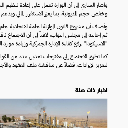
وأشار الساري إلى أن الوزارة تعمل على إعادة تنظيم ال
وخفض حجم المديونية، بما يعزز الاستقرار المالي ويدعم ا
ثم إحالته إلى مجلس النواب، لافتاً إلى أن الاجتماع نا
"الاسيكودا" لرفع كفاءة الإدارة الجمركية وزيادة موارد ا
كما تطرق الاجتماع إلى مقترحات تعديل عدد من القوا
لتعزيز الإيرادات، فضلاً عن مناقشة ملف العقود والأجور
اخبار ذات صلة