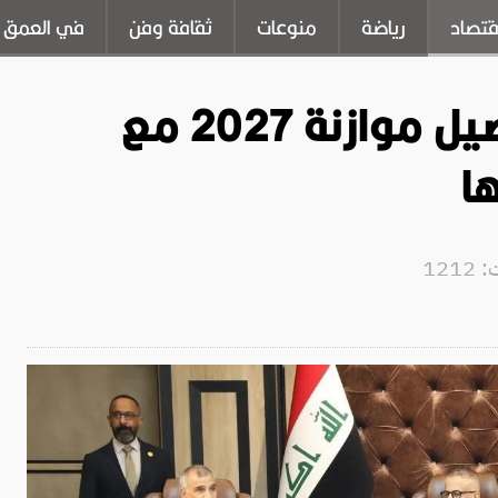
قتصاد
رياضة
منوعات
ثقافة وفن
في العمق
وزير المالية يناقش تفاصيل موازنة 2027 مع
ا
121