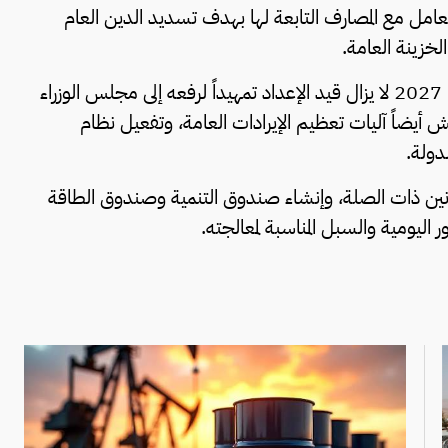
تعامل مع المصارف التابعة لها بهدف تسديد الدين العام
لخزينة العامة.
وأضاف أن مشروع قانون الموازنة العامة الاتحادية لعام 2027 لا يزال قيد الإعداد تمهيداً لرفعه إلى مجلس الوزراء
قش أيضاً آليات تعظيم الإيرادات العامة، وتفعيل نظام
لدولة.
نين ذات الصلة، وإنشاء صندوق التنمية وصندوق الطاقة
 اليومية والسبل المناسبة لمعالجته.