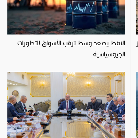
النفط يصعد وسط ترقب الأسواق للتطورات
الجيوسياسية