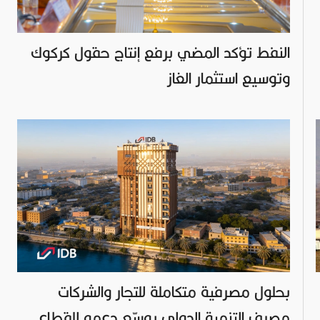
النفط تؤكد المضي برفع إنتاج حقول كركوك
وتوسيع استثمار الغاز
بحلول مصرفية متكاملة للتجار والشركات
مصرف التنمية الدولي يوسّع دعمه للقطاع