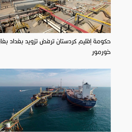
حكومة إقليم كردستان ترفض تزويد بغداد بغاز
خورمور