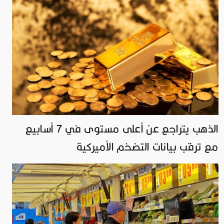
الذهب يتراجع عن أعلى مستوى في 7 أسابيع
مع ترقب بيانات التضخم الأميركية