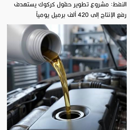
النفط: مشروع تطوير حقول كركوك يستهدف
رفع الإنتاج إلى 420 ألف برميل يومياً