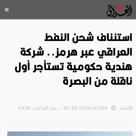
استئناف شحن النفط
العراقي عبر هرمز.. شركة
هندية حكومية تستأجر أول
ناقلة من البصرة
اقتصاد
,
2026/07/08 02:38
,
عدد القراءات: 1428