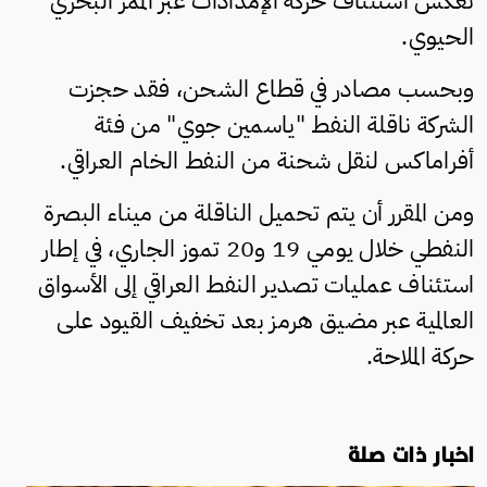
تعكس استئناف حركة الإمدادات عبر الممر البحري
الحيوي.
وبحسب مصادر في قطاع الشحن، فقد حجزت
الشركة ناقلة النفط "ياسمين جوي" من فئة
أفراماكس لنقل شحنة من النفط الخام العراقي.
ومن المقرر أن يتم تحميل الناقلة من ميناء البصرة
النفطي خلال يومي 19 و20 تموز الجاري، في إطار
استئناف عمليات تصدير النفط العراقي إلى الأسواق
العالمية عبر مضيق هرمز بعد تخفيف القيود على
حركة الملاحة.
اخبار ذات صلة