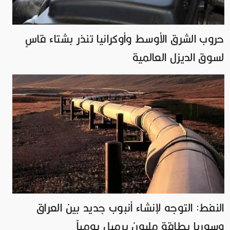
حروب الشرق الأوسط وأوكرانيا تنذر بشتاء قاسٍ
لسوق الديزل العالمية
النفط: التوجه لإنشاء أنبوب جديد بين العراق
وسوريا بطاقة مليون برميل يومياً