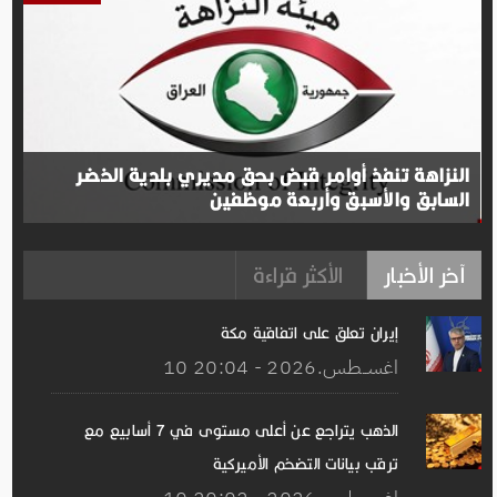
النزاهة تنفذ أوامر قبض بحق مديري بلدية الخضر
السابق والأسبق وأربعة موظفين
آخر الأخبار
الأكثر قراءة
إيران تعلق على اتفاقیة مكة
10 اغســطس.2026 - 20:04
الذهب يتراجع عن أعلى مستوى في 7 أسابيع مع
ترقب بيانات التضخم الأميركية