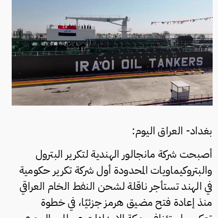
بغداد- العراق اليوم:
أصبحت شركة مانجالور الهندية لتكرير البترول
والبتروكيماويات المحدودة أول شركة تكرير حكومية
في الهند تستأجر ناقلة لشحن النفط الخام العراقي
منذ إعادة فتح مضيق هرمز جزئيًا، في خطوة