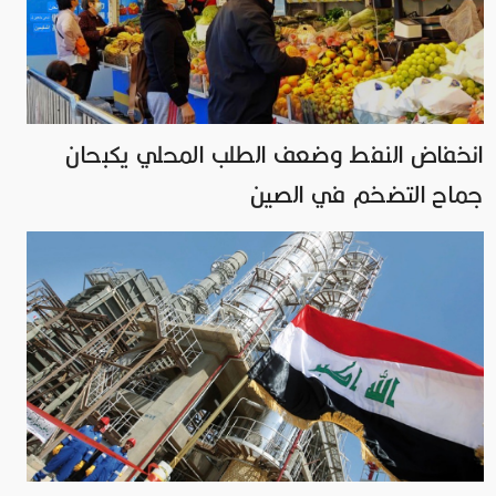
انخفاض النفط وضعف الطلب المحلي يكبحان
جماح التضخم في الصين