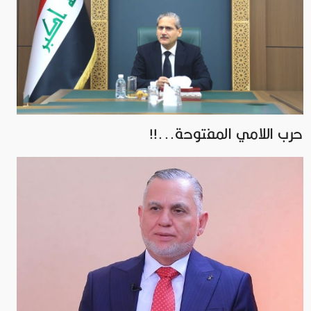
حرب اللامي المفتوحة...!!