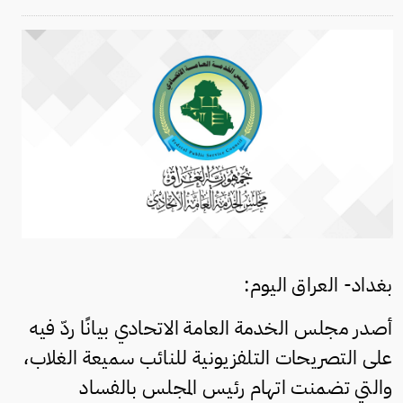
بغداد- العراق اليوم:
أصدر مجلس الخدمة العامة الاتحادي بيانًا ردّ فيه
على التصريحات التلفزيونية للنائب سميعة الغلاب،
والتي تضمنت اتهام رئيس المجلس بالفساد