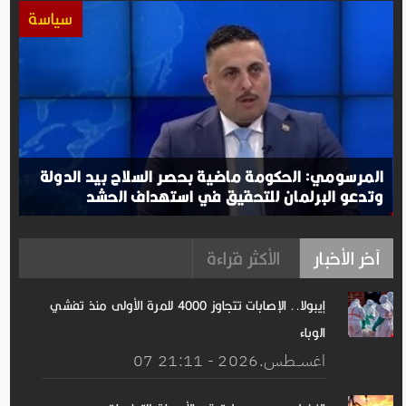
سياسة
المرسومي: الحكومة ماضية بحصر السلاح بيد الدولة
وتدعو البرلمان للتحقيق في استهداف الحشد
آخر الأخبار
الأكثر قراءة
إيبولا.. الإصابات تتجاوز 4000 للمرة الأولى منذ تفشي
الوباء
07 اغســطس.2026 - 21:11