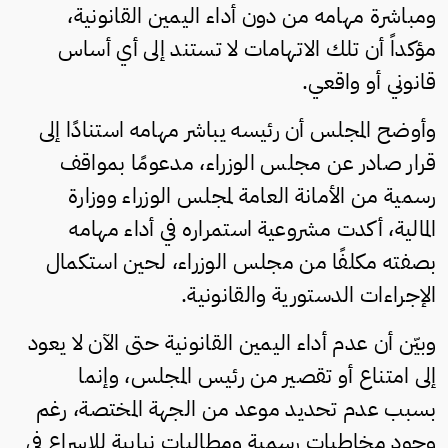
ومباشرة مهامه من دون أداء اليمين القانونية،
مؤكداً أن تلك الاتهامات لا تستند إلى أي أساس
قانوني أو واقعي.
وأوضح المجلس أن رئيسه يباشر مهامه استنادًا إلى
قرار صادر عن مجلس الوزراء، مدعومًا بمواقف
رسمية من الأمانة العامة لمجلس الوزراء ووزارة
المالية، أكدت مشروعية استمراره في أداء مهامه
بصفته مكلفًا من مجلس الوزراء، لحين استكمال
الإجراءات الدستورية والقانونية.
وبيّن أن عدم أداء اليمين القانونية حتى الآن لا يعود
إلى امتناع أو تقصير من رئيس المجلس، وإنما
بسبب عدم تحديد موعد من الجهة المختصة، رغم
وجود مخاطبات رسمية ومطالبات نيابية للإسراع في