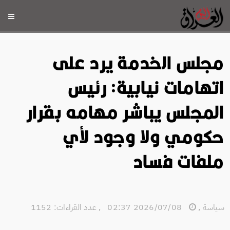
مجلس الخدمة يرد على
اتهامات نيابية: رئيس
المجلس يباشر مهامه بقرار
حكومي ولا وجود لأي
ملفات فساد
سياسة
,
2026/07/08 02:37
,
عدد القراءات: 1152