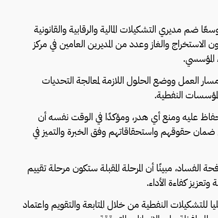
سعًا ضم مديري التشكيلات المالية والرقابية والقانونية
 الاستخراج والغاز وعدد من المديرين العامين في مركز
ء المؤسسي.
سار العمل ووضع الحلول اللازمة لمعالجة التحديات
لمؤسسات النفطية.
ى الحفاظ عليه ومنع أي هدر، ومؤكدًا في الوقت نفسه أن
ل ضمان حقوقهم واستحقاقاتهم وفق الخبرة والتميز في
ة الفساد، مبينًا أن المرحلة المقبلة ستكون مرحلة تقييم
تعزيز كفاءة الأداء.
ليا للتشكيلات النفطية من خلال المتابعة والتقويم واعتماد