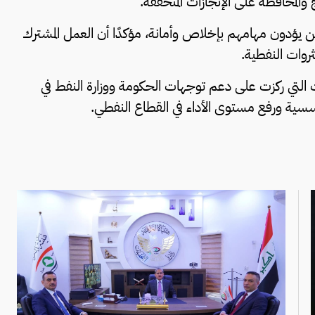
ج والمحافظة على الإنجازات المتحققة.
ين يؤدون مهامهم بإخلاص وأمانة، مؤكدًا أن العمل المشترك
ثروات النفطية.
 التي ركزت على دعم توجهات الحكومة ووزارة النفط في
ؤسسية ورفع مستوى الأداء في القطاع النفطي.