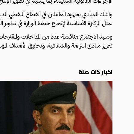
الإجراءات القانونية السليمة، بما يسهم في تطوير الإنتا
وأشاد العبادي بجهود العاملين في القطاع النفطي الذ
يمثل الركيزة الأساسية لإنجاح خطط الوزارة في تطوير ال
وشهد الاجتماع مناقشة عدد من المداخلات والمقترحات
تعزيز مبادئ النزاهة والشفافية، وتحقيق الأهداف الم
اخبار ذات صلة