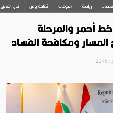
قتصاد
رياضة
منوعات
ثقافة وفن
في العمق
 خط أحمر والمرحلة
المسار ومكافحة الفساد
129