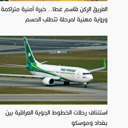
الفريق الركن قاسم عطا.. خبرة أمنية متراكمة
ورؤية مهنية لمرحلة تتطلب الحسم
استئناف رحلات الخطوط الجوية العراقية بين
بغداد وموسكو