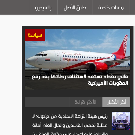
ملفات خاصة
طبق الأصل
بالفيديو
سياسة
فلاي بغداد تستعد لاستئناف رحلاتها بعد رفع
العقوبات الأميركية
آخر الأخبار
الأكثر قراءة
رئيس هيئة النزاهة الاتحادية من كركوك: لا
مظلة تحمي الفاسدين والمال العام أمانة
والتجاوز عليه اعتداء على حقوق العراقيين