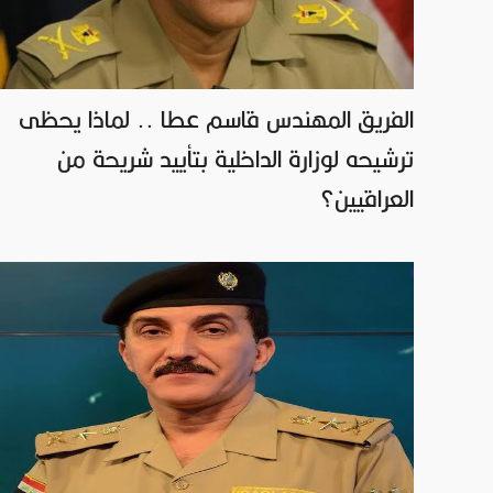
الفريق المهندس قاسم عطا .. لماذا يحظى
ترشيحه لوزارة الداخلية بتأييد شريحة من
العراقيين؟