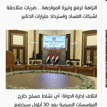
النزاهة ترفع وتيرة المواجهة.. ضربات متلاحقة
لشبكات الفساد واسترداد مليارات الدنانير
ائتلاف إدارة الدولة: أي نشاط مسلح خارج
المؤسسات الرسمية بعد 30 أيلول سيخضع