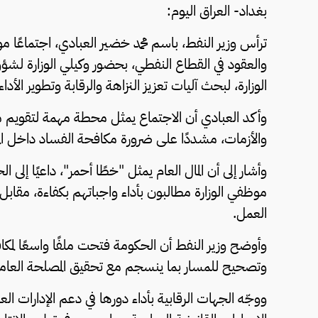
بغداد- العراق اليوم:
ترأس وزير النفط، باسم محمد خضير العبادي، اجتماعًا مو
والعقود في القطاع النفطي، بحضور وكيلي الوزارة لشؤون
الوزارة، لبحث آليات تعزيز النزاهة والرقابة وتطوير الأدا
وأكد العبادي أن الاجتماع يمثل محطة مهمة لتقويم م
والأزمات، مشددًا على ضرورة مكافحة الفساد داخل ا
وأشار إلى أن المال العام يمثل "خطًا أحمر"، داعيًا إل
موظفي الوزارة مطالبون بأداء واجباتهم بكفاءة، مقاب
العمل.
وأوضح وزير النفط أن الحكومة فتحت ملفًا واسعًا لمكافح
وتصحيح للمسار بما ينسجم مع تحقيق المصلحة العامة و
ووجّه الجهات الرقابية بأداء دورها في دعم الإدارات الع