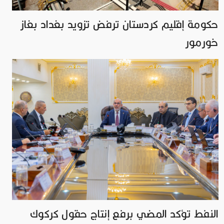
حكومة إقليم كردستان ترفض تزويد بغداد بغاز
خورمور
النفط تؤكد المضي برفع إنتاج حقول كركوك