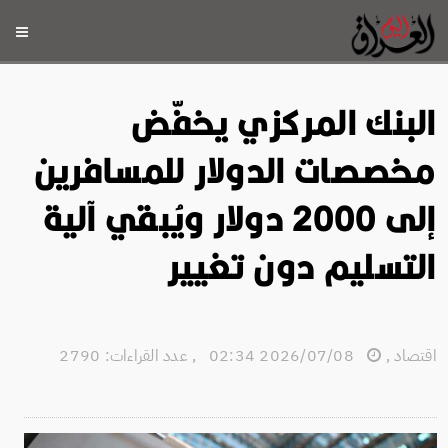
البنك المركزي يخفّض
مخصصات الدولار للمسافرين
إلى 2000 دولار ويُبقي آلية
التسليم دون تغيير
اقتصاد
,
2026/07/08 02:34
,
عدد القراءات: 2790