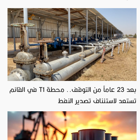
بعد 23 عاماً من التوقف.. محطة T1 في القائم
تستعد لاستئناف تصدير النفط