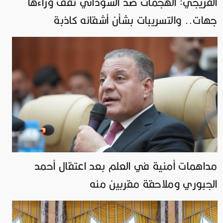
الفريجي: الهجمات ضد السوداني تقف وراءها
جهات.. والتسريبات بشأن أشقائه كاذبة
مداهمات أمنية في العلم بعد اعتقال أحمد
الجبوري وملاحقة مقربين منه