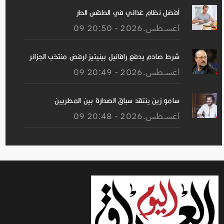
أفضل نظام غذائي في الطقس الحار
09 اغســطس.2026 - 20:50
شرط صادم يدفع رافائيل بينيتيز لرفض منتخب الجزائر
09 اغســطس.2026 - 20:49
سامو زين ينتقد سباق الصدارة بين المطربين
09 اغســطس.2026 - 20:48