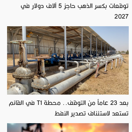
توقعات بكسر الذهب حاجز 5 آلاف دولار في
2027
بعد 23 عاماً من التوقف.. محطة T1 في القائم
تستعد لاستئناف تصدير النفط