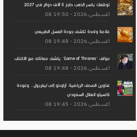
توقعات بكسر الذهب حاجز 5 آلاف دولار في 2027
08 اغســطس.2026 - 19:50
علامة واحدة تكشف جودة العسل الطبيعي
08 اغســطس.2026 - 19:48
مؤلف "Game of Thrones" يكشف معاناته مع الاكتئاب
08 اغســطس.2026 - 19:48
عناوين الصحف الرياضية: أراوخو إلى ليفربول.. وعودة
كانسيلو للهلال السعودي
08 اغســطس.2026 - 19:45