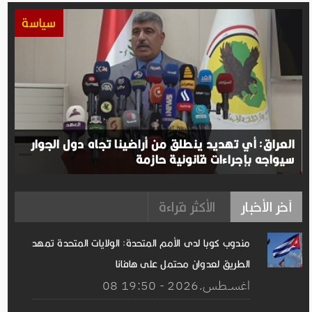
سياسة
العراق: أي تهديد ينطلق من أراضينا تجاه دول الجوار
سيواجه بإجراءات قانونية حازمة
آخر الأخبار
الأكثر قراءة
مندوب كوبا لدى الأمم المتحدة: الولايات المتحدة تمهد
الطريق لعدوان محتمل على هافانا
08 اغســطس.2026 - 19:50