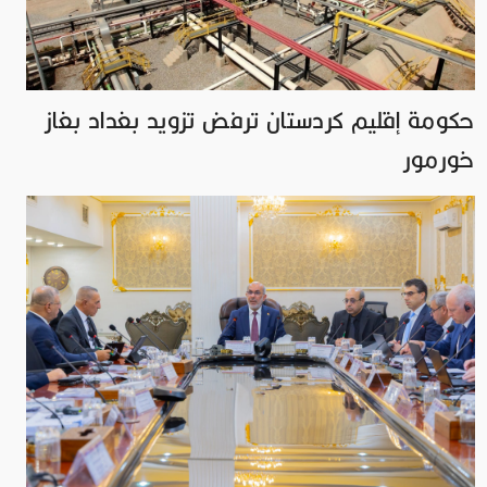
حكومة إقليم كردستان ترفض تزويد بغداد بغاز
خورمور