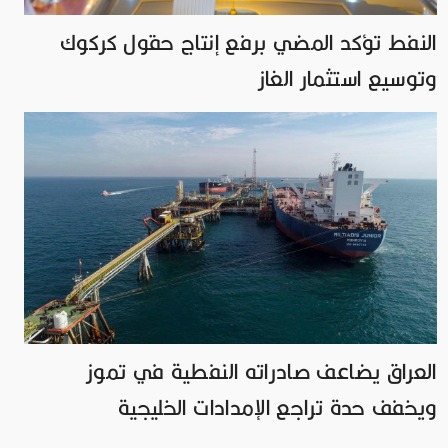
النفط تؤكد المضي برفع إنتاج حقول كركوك
وتوسيع استثمار الغاز
العراق يضاعف صادراته النفطية في تموز
ويخفف حدة تراجع الإمدادات الخليجية