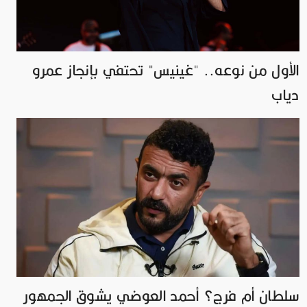
الأول من نوعه.. "غينيس" تحتفي بإنجاز عمرو
دياب
سلطان أم فرج؟ أحمد العوضي يشوق الجمهور