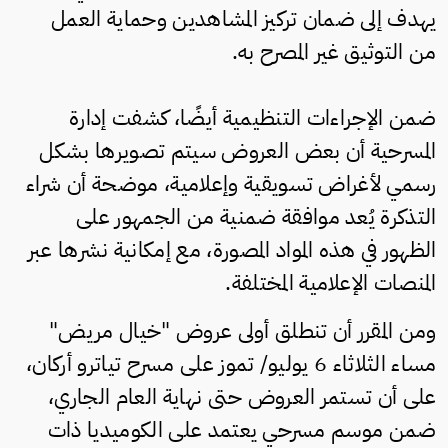
يهدف إلى ضمان تركيز المشاهدين وحماية العمل
من التوثيق غير المصرح به.
ضمن الإجراءات التنظيمية أيضًا، كشفت إدارة
المسرحية أن بعض العروض سيتم تصويرها بشكل
رسمي لأغراض تسويقية وإعلامية، موضحة أن شراء
التذكرة يُعد موافقة ضمنية من الجمهور على
الظهور في هذه المواد المصورة، مع إمكانية نشرها عبر
المنصات الإعلامية المختلفة.
ومن المقرر أن تنطلق أولى عروض "خيال مريض"
مساء الثلاثاء 6 يوليو/ تموز على مسرح تياترو أركان،
على أن تستمر العروض حتى نهاية العام الجاري،
ضمن موسم مسرحي يعتمد على الكوميديا ذات