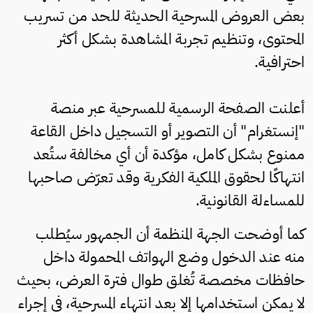
بعض العروض المسرحية الحديثة للحد من تسريب
المحتوى، وتنظيم تجربة المشاهدة بشكل أكثر
احترافية.
أعلنت الصفحة الرسمية للمسرحية عبر منصة
"إنستغرام" أن التصوير أو التسجيل داخل القاعة
ممنوع بشكل كامل، مؤكدة أن أي مخالفة ستُعد
انتهاكًا لحقوق الملكية الفكرية وقد تعرّض صاحبها
للمساءلة القانونية.
كما أوضحت الجهة المنظمة أن الجمهور سيُطلب
منه عند الدخول وضع الهواتف المحمولة داخل
حافظات مخصصة تُغلق طوال فترة العرض، بحيث
لا يمكن استخدامها إلا بعد انتهاء المسرحية، في إجراء