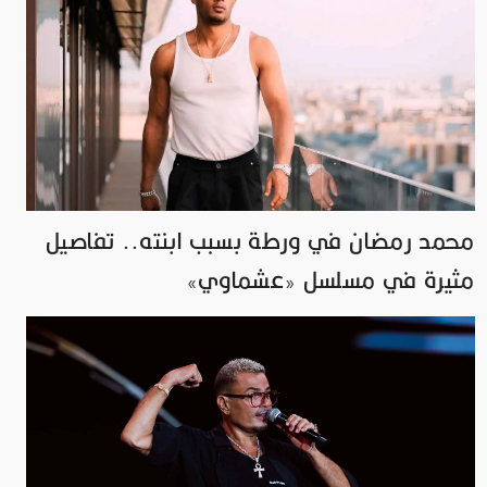
محمد رمضان في ورطة بسبب ابنته.. تفاصيل
مثيرة في مسلسل «عشماوي»