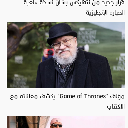
قرار جديد من نتفليكس بشأن نسخة «لعبة
الحبار» الإنجليزية
مؤلف "Game of Thrones" يكشف معاناته مع
الاكتئاب