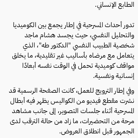
الطابع الإنساني.
تدور أحداث المسرحية في إطار يجمع بين الكوميديا
والتحليل النفسي، حيث يجسد هشام ماجد
شخصية الطبيب النفسي "الدكتور طه"، الذي
يتعامل مع مرضاه بأساليب غير تقليدية، ما يخلق
مواقف كوميدية تحمل في الوقت نفسه أبعادًا
إنسانية ونفسية.
وفي إطار الترويج للعمل، كانت الصفحة الرسمية قد
نشرت مقطع فيديو من الكواليس يظهر فيه أبطال
المسرحية أثناء جلسات التصوير، إلى جانب مشاهد
مرحة من التحضيرات، ما زاد من حالة الترقب لدى
الجمهور قبل انطلاق العروض.