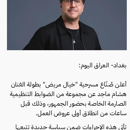
بغداد- العراق اليوم:
أعلن صُنّاع مسرحية "خيال مريض" بطولة الفنان
هشام ماجد عن مجموعة من الضوابط التنظيمية
الصارمة الخاصة بحضور الجمهور، وذلك قبل
ساعات من انطلاق أولى عروض العمل.
تأتي هذه الإجراءات ضمن سياسة جديدة تتبعها