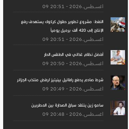
09 اغســطس.2026 - 20:51
النفط: مشروع تطوير حقول كركوك يستهدف رفع
الإنتاج إلى 420 ألف برميل يومياً
09 اغســطس.2026 - 20:51
أفضل نظام غذائي في الطقس الحار
09 اغســطس.2026 - 20:50
شرط صادم يدفع رافائيل بينيتيز لرفض منتخب الجزائر
09 اغســطس.2026 - 20:49
سامو زين ينتقد سباق الصدارة بين المطربين
09 اغســطس.2026 - 20:48