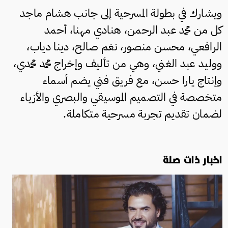
ويشارك في بطولة المسرحية إلى جانب هشام ماجد
كل من محمد عبد الرحمن، هنادي مهنا، أحمد
الرافعي، محسن منصور، نغم صالح، دينا دياب،
ووليد عبد الغني، وهي من تأليف وإخراج محمد محمدي،
وإنتاج يارا حسن، مع فريق فني يضم أسماء
متخصصة في التصميم الموسيقي والبصري والأزياء
لضمان تقديم تجربة مسرحية متكاملة.
اخبار ذات صلة