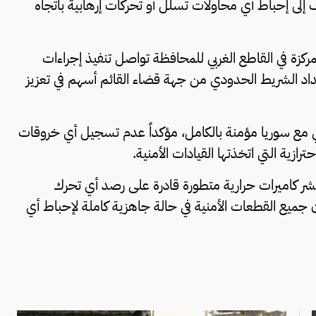
ى إحباط أي محاولات تسلل أو تحركات إرهابية باتجاه
كزة في القاطع الغربي للمحافظة تواصل تنفيذ إجراءات
تداد الشريط الحدودي من جهة قضاء القائم أسهم في تعزيز
ودي مع سوريا مؤمنة بالكامل، مؤكداً عدم تسجيل أي خروقات
ازية التي اتخذتها القيادات الأمنية.
 كاميرات حرارية متطورة قادرة على رصد أي تحرك
 جميع القطعات الأمنية في حالة جاهزية كاملة لإحباط أي