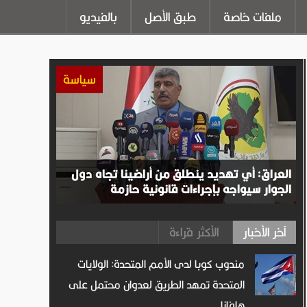
ملفات خاصة
طبق الأصل
بالفيديو
سياسة
العراق: أي تهديد ينطلق من أراضينا تجاه دول
الجوار سيواجه بإجراءات قانونية حازمة
آخر الأخبار
الأكثر قراءة
مندوب كوبا لدى الأمم المتحدة: الولايات
المتحدة تمهد الطريق لعدوان محتمل على
هافانا