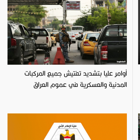
أوامر عليا بتشديد تفتيش جميع المركبات
المدنية والعسكرية في عموم العراق