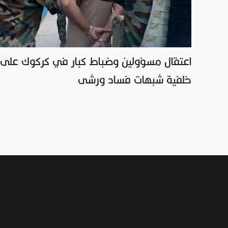
اعتقال مسؤولين وضباط كبار في كركوك على
خلفية شبهات فساد ورشى