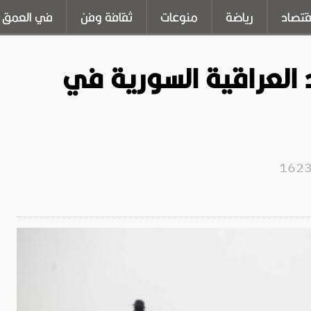
قتصاد
رياضة
منوعات
ثقافة وفن
في العمق
العراقية السورية في