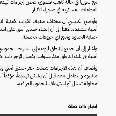
مع سوريا في حالة تأهب قصوى، ضمن إجراءات تهدف إل
القطعات العسكرية في صحراء الأنبار.
وأوضح الكبيسي أن مختلف صنوف القوات الأمنية المتمر
أمنية مشددة، لافتاً إلى أن إنشاء خندق أمني على ام
حماية الحدود ومنع أي خروقات محتملة.
وأشار إلى أن جميع المناطق المؤدية إلى الشريط الحد
أمنية في تلك المناطق منذ سنوات، بفضل الإجراءات الاحتر
وأضاف أن هذه الإجراءات شملت حفر خندق أمني ونشر
مشبوه والتعامل معه قبل أن يشكل تهديداً، مؤكداً أن
محاولة تسلل أو استهداف للحدود العراقية.
اخبار ذات صلة