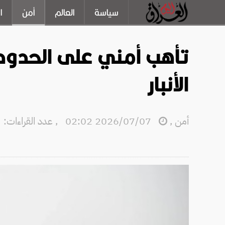
سياسة
العالم
أمن
ا
تأهب أمني على الحدود 
الأنبار
أمن
,
2026/07/07 02:02
,
عدد القراءات: 1623