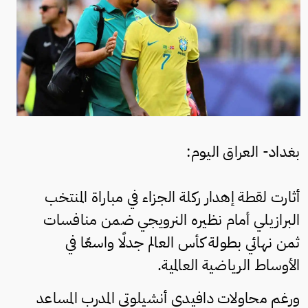
بغداد- العراق اليوم:
أثارت لقطة إهدار ركلة الجزاء في مباراة المنتخب
البرازيلي أمام نظيره النرويجي ضمن منافسات
ثمن نهائي بطولة كأس العالم جدلًا واسعًا في
الأوساط الرياضية العالمية.
ورغم محاولات دافيدي أنشيلوتي المدرب المساعد