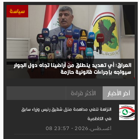
سياسة
العراق: أي تهديد ينطلق من أراضينا تجاه دول الجوار
سيواجه بإجراءات قانونية حازمة
آخر الأخبار
الأكثر قراءة
النزاهة تنفي مداهمة منزل شقيق رئيس وزراء سابق
في الكاظمية
08 اغســطس.2026 - 23:57