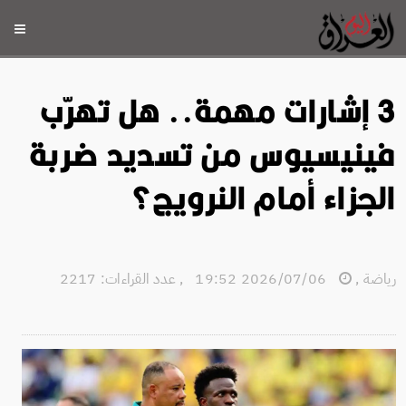
3 إشارات مهمة.. هل تهرّب
فينيسيوس من تسديد ضربة
الجزاء أمام النرويج؟
رياضة
,
2026/07/06 19:52
,
عدد القراءات: 2217