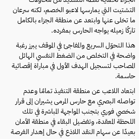
التشتيت التي يمارسها لاعبو الخصم، لكنه سرعان
ما تخلى عنها وابتعد عن منطقة الجزاء بالكامل
تاركًا زميله يواجه الحارس بمفرده.
هذا التحوّل السريع والمفاجئ في الموقف يبرز رغبة
واضحة في التخلص من الضغط النفسي الهائل
المصاحب لتسجيل الهدف الأول في مباراة إقصائية
حاسمة.
ابتعاد اللاعب عن منطقة التنفيذ تمامًا وعدم
تواصله البصري مع حارس المرمى يشيران إلى قرار
شخصي فوري بتجنب المواجهة المباشرة في تلك
اللحظة المعقدة، وتفضيل البقاء في منطقة الأمان
بعيدًا عن سهام النقد اللاذع في حال إهدار الفرصة