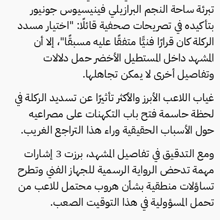
تبرئة ساحة النجم البرازيلي فينيسيوس جونيور
بتأكيده في تصريحات صحفية قائلًا: "اختيار مسدد
الركلة كان قرارًا فنيًّا متفقًا عليه مسبقًا"، إلا أن
المشهد داخل المستطيل الأخضر حمل دلالات
وتفاصيل أخرى لا يمكن تجاهلها.
غياب اللاعب الأبرز والأكثر تأثيرًا عن تسديد الركلة في
لحظة حاسمة فتح باب التكهنات على مصراعيه
حول الأسباب الحقيقية وراء هذا التراجع الغريب.
ومع التدقيق في تفاصيل المشهد، برزت 3 إشارات
مهمة تدحض الرواية الرسمية للجهاز الفني وتطرح
تساؤلات منطقية بشأن هروب محتمل للاعب من
تحمل المسؤولية في هذا التوقيت الصعب.