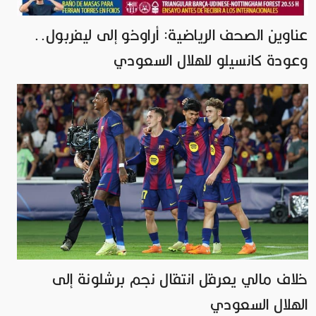
عناوين الصحف الرياضية: أراوخو إلى ليفربول..
وعودة كانسيلو للهلال السعودي
خلاف مالي يعرقل انتقال نجم برشلونة إلى
الهلال السعودي