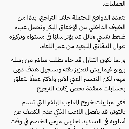
العمليات.
تتعدد الدوافع المحتملة خلف التراجع، بدءًا من
الخوف الداخلي من الإخفاق المبكر وتحمل عبء
ضغط نفسي هائل قد يؤثر سلبًا في مستواه وتركيزه
طوال الدقائق المتبقية من عمر اللقاء.
وربما يكون التنازل قد جاء بطلب مباشر من زميله
برونو غيماريش لتعزيز ثقته وتسجيل هدف دولي
مهم، لكن التفسير الفني الأبرز والأكثر عمقًا يتعلق
بحسابات معقدة تخص ركلات الترجيح.
ففي مباريات خروج المغلوب المباشر التي تتسم
بالتوتر، قد يفضل اللاعب الذكي عدم الكشف عن
أسلوبه في التسديد لحارس مرمى الخصم في وقت