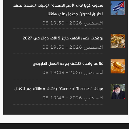
مندوب كوبا لدى الأمم المتحدة: الولايات المتحدة تمهد
الطريق لعدوان محتمل على هافانا
08 اغســطس.2026 - 19:50
توقعات بكسر الذهب حاجز 5 آلاف دولار في 2027
08 اغســطس.2026 - 19:50
علامة واحدة تكشف جودة العسل الطبيعي
08 اغســطس.2026 - 19:48
مؤلف "Game of Thrones" يكشف معاناته مع الاكتئاب
08 اغســطس.2026 - 19:48