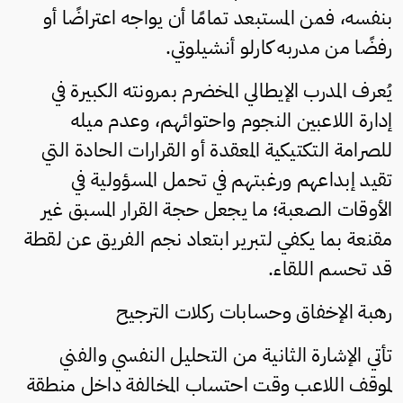
بنفسه، فمن المستبعد تمامًا أن يواجه اعتراضًا أو
رفضًا من مدربه كارلو أنشيلوتي.
يُعرف المدرب الإيطالي المخضرم بمرونته الكبيرة في
إدارة اللاعبين النجوم واحتوائهم، وعدم ميله
للصرامة التكتيكية المعقدة أو القرارات الحادة التي
تقيد إبداعهم ورغبتهم في تحمل المسؤولية في
الأوقات الصعبة؛ ما يجعل حجة القرار المسبق غير
مقنعة بما يكفي لتبرير ابتعاد نجم الفريق عن لقطة
قد تحسم اللقاء.
رهبة الإخفاق وحسابات ركلات الترجيح
تأتي الإشارة الثانية من التحليل النفسي والفني
لموقف اللاعب وقت احتساب المخالفة داخل منطقة