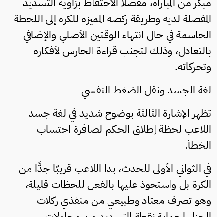
مبكر من المباراة، مفضلًا الاحتفاظ بزاوية التسديد
المفضلة لديه وطريقة ركضه المميزة للكرة إلى اللحظة
الحاسمة في حال انتهاء الوقتين الأصلي والإضافي
بالتعادل، وذلك لتجنب قراءة الحارس لأفكاره
وتحركاته.
لغة الجسد ونقل الضغط النفسي
تظهر الإشارة الثالثة بوضوح شديد في لغة جسد
اللاعب لحظة إطلاق الحكم لصافرة احتساب
الخطأ.
في الثواني الأولى للحدث، بدا اللاعب قريبًا جدًّا من
الكرة بل واستحوذ عليها بالفعل للحظات قليلة،
وهو تصرف معتاد وطبيعي من منفذي ركلات
الجزاء لحماية نقطة التسديد من محاولات