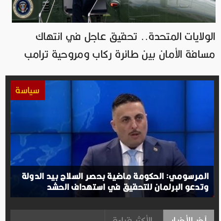
الولايات المتحدة.. تحقيق عاجل في انتهاك
مسافة الأمان بين طائرة ركاب ومروحية ترامب
سياسة
المرسومي: الحكومة ماضية بحصر السلاح بيد الدولة
وتدعو البرلمان للتحقيق في استهداف الحشد
آخر الأخبار
الأكثر قراءة