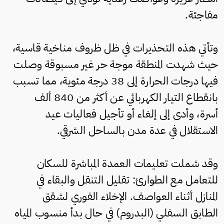
مفاجئة.
وتأتي هذه التحذيرات في ظل ظروف مناخية قاسية،
حيث شهدت المنطقة موجة حر غير مسبوقة وصلت
فيها درجات الحرارة إلى 38 درجة مئوية، مما تسبب
بانقطاع التيار الكهربائي عن أكثر من 840 ألف
أسرة، وأدى إلى إلغاء أو تأجيل فعاليات عيد
الاستقلال في عدة مدن بالساحل الشرقي.
وقد شملت تعليمات العمدة المباشرة للسكان
للتعامل مع الطوارئ: تقليل التنقل والبقاء في
المنازل أثناء العواصف. الإخلاء الفوري لشقق
الطابق السفلي (البدروم) في حال بدأ منسوب المياه