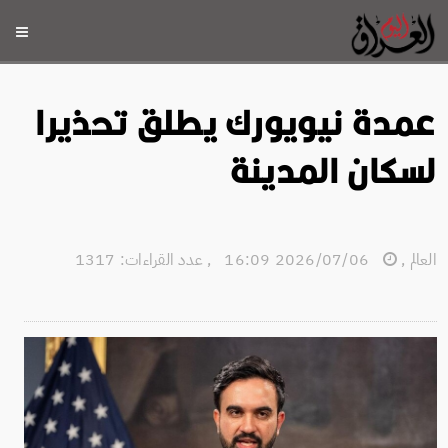
عمدة نيويورك يطلق تحذيرا
لسكان المدينة
العالم
,
2026/07/06 16:09
,
عدد القراءات: 1317