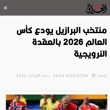
منتخب البرازيل يودع كأس
العالم 2026 بالعقدة
النرويجية
رياضة
,
2026/07/06 16:04
,
عدد القراءات: 1542