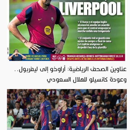
عناوين الصحف الرياضية: أراوخو إلى ليفربول..
وعودة كانسيلو للهلال السعودي