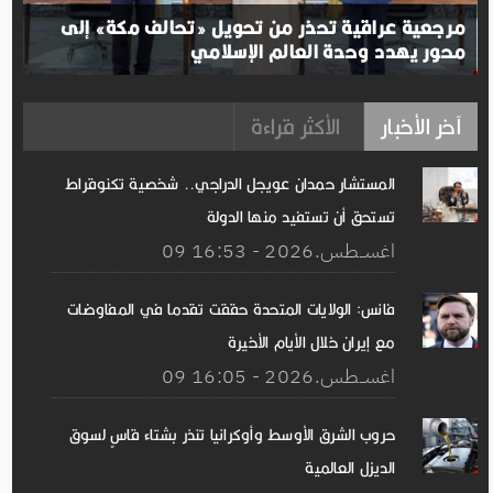
مرجعية عراقية تحذر من تحويل «تحالف مكة» إلى
محور يهدد وحدة العالم الإسلامي
آخر الأخبار
الأكثر قراءة
المستشار حمدان عويجل الدراجي.. شخصية تكنوقراط
تستحق أن تستفيد منها الدولة
09 اغســطس.2026 - 16:53
فانس: الولايات المتحدة حققت تقدما في المفاوضات
مع إيران خلال الأيام الأخيرة
09 اغســطس.2026 - 16:05
حروب الشرق الأوسط وأوكرانيا تنذر بشتاء قاسٍ لسوق
الديزل العالمية