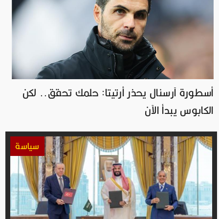
أسطورة آرسنال يحذر أرتيتا: حلمك تحقق.. لكن
الكابوس يبدأ الآن
سياسة