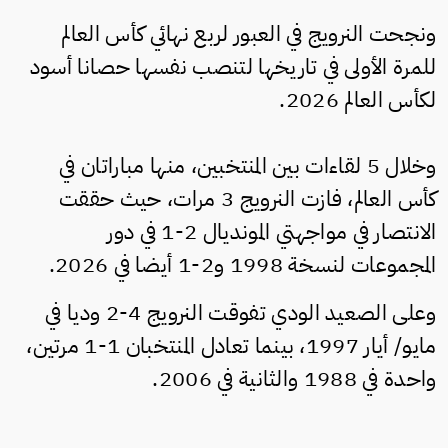
ونجحت النرويج في العبور لربع نهائي كأس العالم
للمرة الأولى في تاريخها لتنصب نفسها حصانا أسود
لكأس العالم 2026.
وخلال 5 لقاءات بين المنتخبين، منها مباراتان في
كأس العالم، فازت النرويج 3 مرات، حيث حققت
الانتصار في مواجهتي المونديال 2-1 في دور
المجموعات لنسخة 1998 و2-1 أيضا في 2026.
وعلى الصعيد الودي تفوقت النرويج 4-2 وديا في
مايو/ أيار 1997، بينما تعادل المنتخبان 1-1 مرتين،
واحدة في 1988 والثانية في 2006.