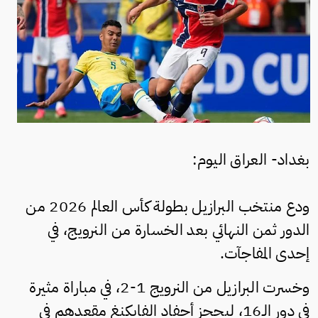
بغداد- العراق اليوم:
ودع منتخب البرازيل بطولة كأس العالم 2026 من
الدور ثمن النهائي بعد الخسارة من النرويج، في
إحدى المفاجآت.
وخسرت البرازيل من النرويج 1-2، في مباراة مثيرة
في دور الـ16، ليحجز أحفاد الفايكنغ مقعدهم في