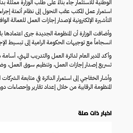
الوطنية للاستثمار جاء بناءً على طلب الوزارة ممثلةً بد
استمرار عمل المكتب عقب التحول إلى نظام أتمتة إجرا
التأشيرة الإلكترونية لإصدار إجازات العمل للعمالة الوافدة
وأضافت الوزارة أن المنظومة الجديدة جرى اعتمادها بالت
انسجاماً مع توجيهات الحكومة الرامية إلى تبسيط الإج
وأكد المدير العام لدائرة العمل والتدريب المهني، أسا
تسريع إصدار إجازات العمل، وتنظيم سوق العمل، وضمان
وأشار الخفاجي إلى استمرار الدائرة في متابعة الشركات ال
المنظومة الرقابية من خلال إعداد تقارير وإحصاءات دوري
اخبار ذات صلة