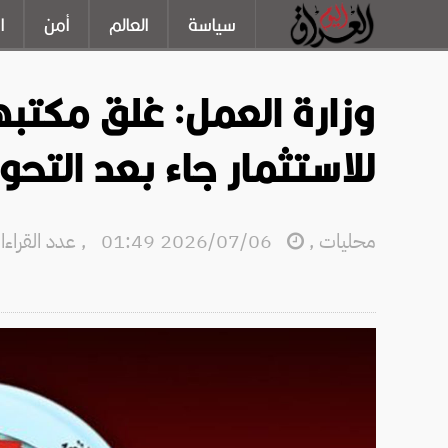
سياسة
العالم
أمن
ا
وزارة العمل: غلق مكتبه
للاستثمار جاء بعد التحو
محليات
,
2026/07/06 01:49
,
عدد القراءات: 