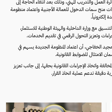
ائرة العمل والتدريب المهني، وذلك بعد انتفاء الحاجة إلى
ءات منح سمات الدخول للعمالة الأجنبية واعتماد منظومة
 إلكترونياً.
نسيق مع وزارة الداخلية والهيئة الوطنية للاستثمار،
راءات وتعزيز التحول الرقمي في تقديم الخدمات.
مة مجيد الخفاجي، أن اعتماد المنظومة الجديدة يسهم في
 الامتثال للضوابط القانونية.
مخالفة واتخاذ الإجراءات القانونية بحقها، إلى جانب تعزيز
ة دقيقة تدعم عملية اتخاذ القرار.