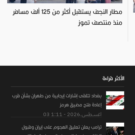
مطار النجف يستقبل أكثر من 125 ألف مسافر
منذ منتصف تموز
الأكثر قراءة
بغداد تتلقى إشارات إيجابية من طهران بشأن قرب
إعادة فتح مضيق هرمز
03 اغســطس.2026 - 1:11
ترامب يعلن تعليق الهجوم على إيران وقبول