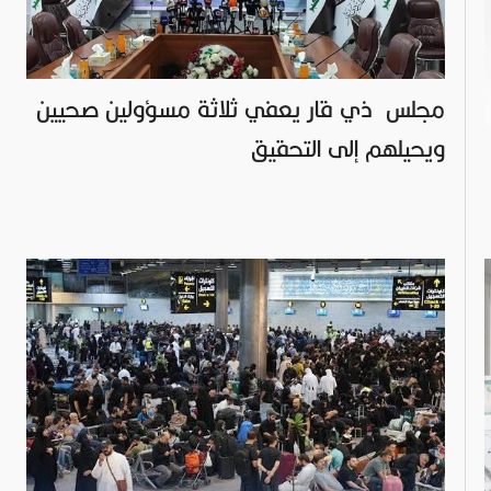
مجلس ذي قار يعفي ثلاثة مسؤولين صحيين
ويحيلهم إلى التحقيق