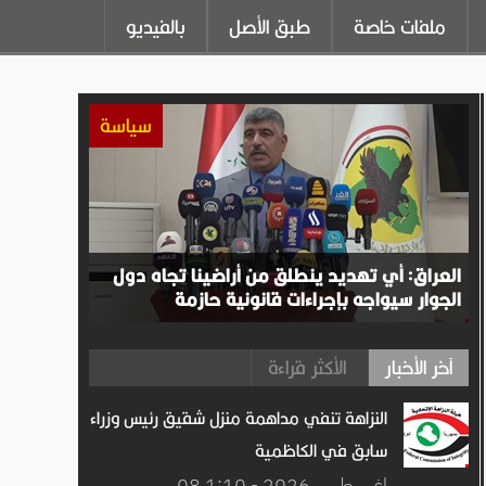
ملفات خاصة
طبق الأصل
بالفيديو
سياسة
العراق: أي تهديد ينطلق من أراضينا تجاه دول
الجوار سيواجه بإجراءات قانونية حازمة
آخر الأخبار
الأكثر قراءة
النزاهة تنفي مداهمة منزل شقيق رئيس وزراء
سابق في الكاظمية
08 اغســطس.2026 - 1:10