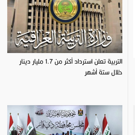
التربية تعلن استرداد أكثر من 1.7 مليار دينار
خلال ستة أشهر