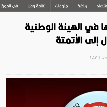
قتصاد
رياضة
منوعات
ثقافة وفن
في العمق
ا في الهيئة الوطنية
ل إلى الأتمتة
1401