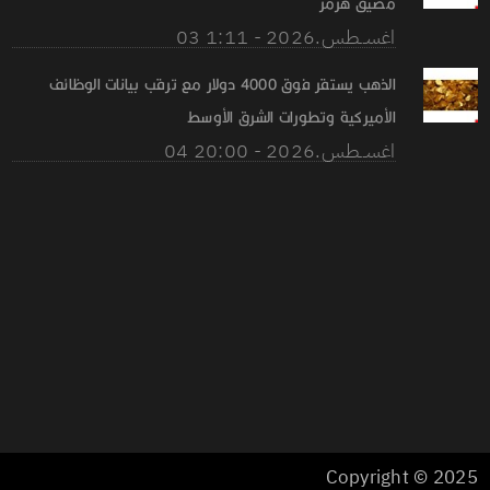
مضيق هرمز
03 اغســطس.2026 - 1:11
الذهب يستقر فوق 4000 دولار مع ترقب بيانات الوظائف
الأميركية وتطورات الشرق الأوسط
04 اغســطس.2026 - 20:00
Copyright © 2025