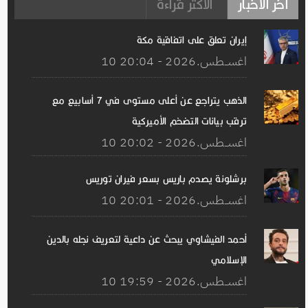
آخر الأخبار
الأكثر قراءة
إيران تعلق على اتفاقیة مكة
10 اغســطس.2026 - 20:04
الذهب يتراجع عن أعلى مستوى في 7 أسابيع مع
ترقب بيانات التضخم الأميركية
10 اغســطس.2026 - 20:02
برشلونة يصدم باريس بسعر فيران توريس
10 اغســطس.2026 - 20:01
أحمد الفيشاوي يبحث عن داعية لتعريف نجله بالدين
الإسلامي
10 اغســطس.2026 - 19:59