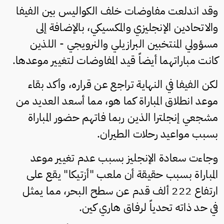
وقد اندلعت مفاوضات خلف الكواليس بين الفيفا
والاتحادين الإنجليزي والمكسيكي، بالإضافة إلى
مسؤولي المنتخبين البرازيلي والنرويجي - اللذين
كانت مباراتهما أيضاً قيد المفاوضات لتغيير موعدها.
لكن الفيفا في النهاية تراجع عن قراره، وأكد بقاء
موعد انطلاق المباراة كما هو، مما أسعد العديد من
مشجعي إنجلترا الذين ربما فاتهم حضور المباراة
بسبب مواعيد رحلات الطيران.
وجاءت سعادة الإنجليز بسبب عدم تغيير موعد
المباراة بسبب حقيقة أن ملعب "أزتيكا" يقع على
ارتفاع 222 ألف قدم عن سطح البحر، مما يمثل
في حد ذاته تحدياً لرفاق هاري كين.