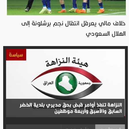
خلاف مالي يعرقل انتقال نجم برشلونة إلى
الهلال السعودي
سياسة
النزاهة تنفذ أوامر قبض بحق مديري بلدية الخضر
السابق والأسبق وأربعة موظفين