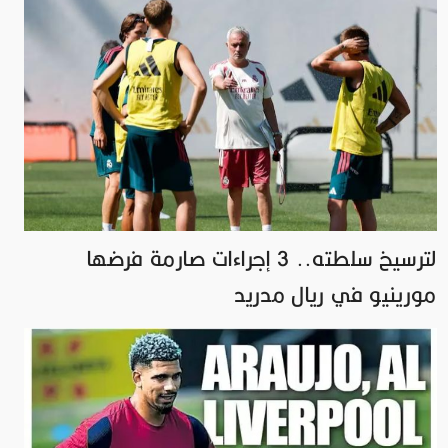
لترسيخ سلطته.. 3 إجراءات صارمة فرضها
مورينيو في ريال مدريد