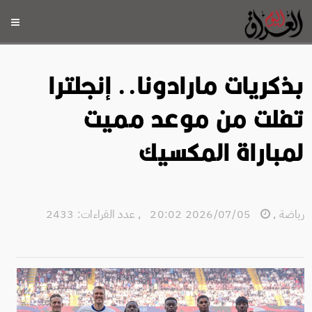
بذكريات مارادونا.. إنجلترا
تفلت من موعد مميت
لمباراة المكسيك
رياضة
,
2026/07/05 20:02
,
عدد القراءات: 2433