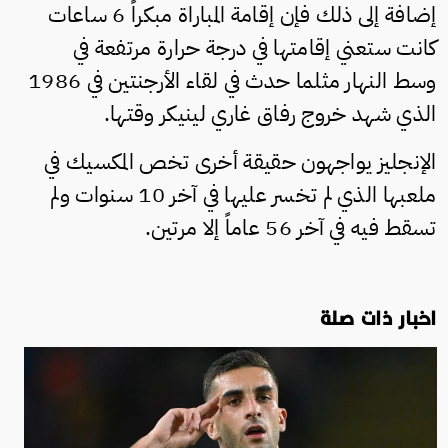
إضافة إلى ذلك فإن إقامة المباراة مبكراً 6 ساعات
كانت ستعني إقامتها في درجة حرارة مرتفعة في
وسط النهار مثلما حدث في لقاء الأرجنتين في 1986
الذي شهد خروج رفاق غاري لينيكر وقتها.
الإنجليز يواجهون حقيقة أخرى تخص المكسيك في
ملعبها الذي لم تخسر عليها في آخر 10 سنوات ولم
تسقط فيه في آخر 56 عاماً إلا مرتين.
اخبار ذات صلة